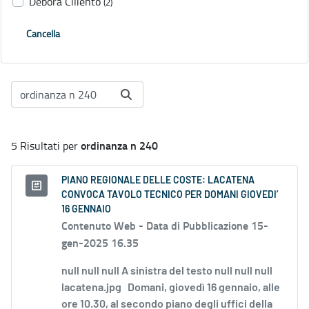
Debora Ciliento
(2)
Cancella
ordinanza n 240
5 Risultati per
PIANO REGIONALE DELLE COSTE: LACATENA
CONVOCA TAVOLO TECNICO PER DOMANI GIOVEDI’
16 GENNAIO
Contenuto Web -
Data di Pubblicazione 15-
gen-2025 16.35
null null null A sinistra del testo null null null
lacatena.jpg Domani, giovedì 16 gennaio, alle
ore 10.30, al secondo piano degli uffici della