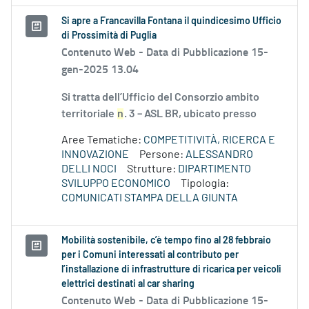
Si apre a Francavilla Fontana il quindicesimo Ufficio
di Prossimità di Puglia
Contenuto Web -
Data di Pubblicazione 15-
gen-2025 13.04
Si tratta dell’Ufficio del Consorzio ambito
territoriale
n
. 3 – ASL BR, ubicato presso
Aree Tematiche:
COMPETITIVITÀ, RICERCA E
INNOVAZIONE
Persone:
ALESSANDRO
DELLI NOCI
Strutture:
DIPARTIMENTO
SVILUPPO ECONOMICO
Tipologia:
COMUNICATI STAMPA DELLA GIUNTA
Mobilità sostenibile, c’è tempo fino al 28 febbraio
per i Comuni interessati al contributo per
l’installazione di infrastrutture di ricarica per veicoli
elettrici destinati al car sharing
Contenuto Web -
Data di Pubblicazione 15-