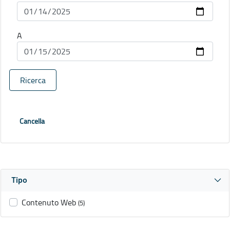
A
Ricerca
Cancella
Tipo
Contenuto Web
(5)