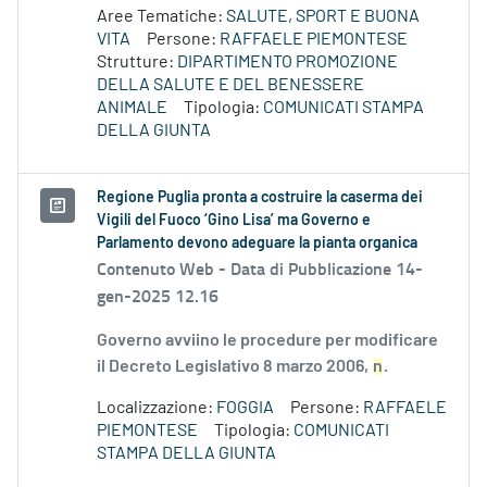
Aree Tematiche:
SALUTE, SPORT E BUONA
VITA
Persone:
RAFFAELE PIEMONTESE
Strutture:
DIPARTIMENTO PROMOZIONE
DELLA SALUTE E DEL BENESSERE
ANIMALE
Tipologia:
COMUNICATI STAMPA
DELLA GIUNTA
Regione Puglia pronta a costruire la caserma dei
Vigili del Fuoco ‘Gino Lisa’ ma Governo e
Parlamento devono adeguare la pianta organica
Contenuto Web -
Data di Pubblicazione 14-
gen-2025 12.16
Governo avviino le procedure per modificare
il Decreto Legislativo 8 marzo 2006,
n
.
Localizzazione:
FOGGIA
Persone:
RAFFAELE
PIEMONTESE
Tipologia:
COMUNICATI
STAMPA DELLA GIUNTA