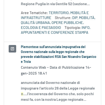
Regione Puglia in via Gentile 52 (sezione...
Aree Tematiche:
TERRITORIO, MOBILITÀ E
INFRASTRUTTURE
Strutture:
DIP. MOBILITÀ,
QUALITÀ URBANA, OPERE PUBBLICHE,
ECOLOGIA E PAESAGGIO
Tipologia:
INFO,
APPUNTAMENTI E CONFERENZE STAMPA
Piemontese sull’annunciata impugnativa del
Governo nazionale sulla legge regionale che
prevede stabilizzazioni RSA San Nicandro Garganico
e Troia
Contenuto Web -
Data di Pubblicazione 14-
gen-2025 18.41
annunciata dal Governo nazionale di
impugnare l’articolo 26 della Legge regionale
n
....l’incoerenza del Governo che, solo pochi
mesi fa, con la nostra Legge regionale...