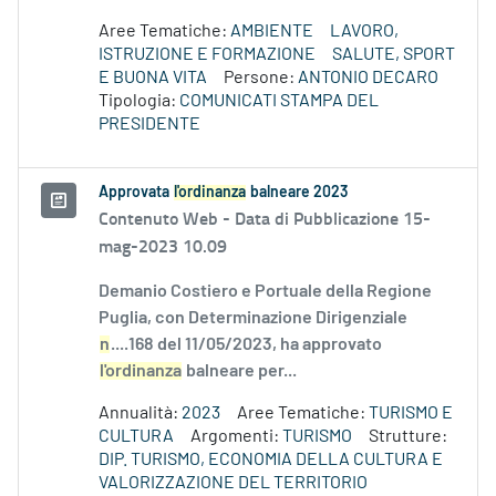
Aree Tematiche:
AMBIENTE
LAVORO,
ISTRUZIONE E FORMAZIONE
SALUTE, SPORT
E BUONA VITA
Persone:
ANTONIO DECARO
Tipologia:
COMUNICATI STAMPA DEL
PRESIDENTE
Approvata
l'ordinanza
balneare 2023
Contenuto Web -
Data di Pubblicazione 15-
mag-2023 10.09
Demanio Costiero e Portuale della Regione
Puglia, con Determinazione Dirigenziale
n
....168 del 11/05/2023, ha approvato
l'ordinanza
balneare per...
Annualità:
2023
Aree Tematiche:
TURISMO E
CULTURA
Argomenti:
TURISMO
Strutture:
DIP. TURISMO, ECONOMIA DELLA CULTURA E
VALORIZZAZIONE DEL TERRITORIO