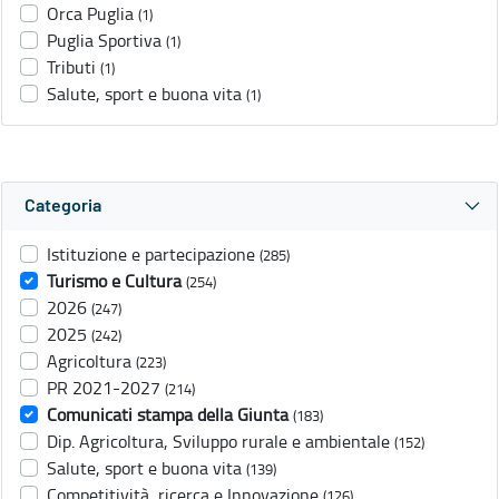
Orca Puglia
(1)
Puglia Sportiva
(1)
Tributi
(1)
Salute, sport e buona vita
(1)
Categoria
Istituzione e partecipazione
(285)
Turismo e Cultura
(254)
2026
(247)
2025
(242)
Agricoltura
(223)
PR 2021-2027
(214)
Comunicati stampa della Giunta
(183)
Dip. Agricoltura, Sviluppo rurale e ambientale
(152)
Salute, sport e buona vita
(139)
Competitività, ricerca e Innovazione
(126)