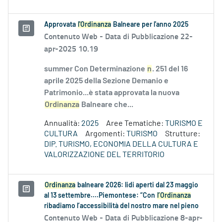
Approvata
l'Ordinanza
Balneare per l'anno 2025
Contenuto Web -
Data di Pubblicazione 22-
apr-2025 10.19
summer Con Determinazione
n
. 251 del 16
aprile 2025 della Sezione Demanio e
Patrimonio...è stata approvata la nuova
Ordinanza
Balneare che...
Annualità:
2025
Aree Tematiche:
TURISMO E
CULTURA
Argomenti:
TURISMO
Strutture:
DIP. TURISMO, ECONOMIA DELLA CULTURA E
VALORIZZAZIONE DEL TERRITORIO
Ordinanza
balneare 2026: lidi aperti dal 23 maggio
al 13 settembre....Piemontese: “Con
l’Ordinanza
ribadiamo l’accessibilità del nostro mare nel pieno
Contenuto Web -
Data di Pubblicazione 8-apr-