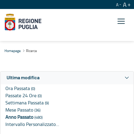
A
A
Ricerca
Homepage
Ricerca
Ultima modifica
Ora Passata
(0)
Passate 24 Ore
(0)
Settimana Passata
(9)
Mese Passato
(36)
Anno Passato
(480)
Intervallo Personalizzato…