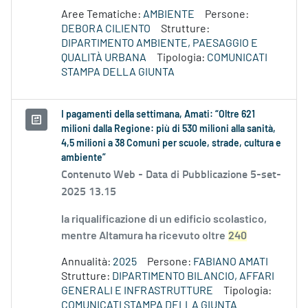
Aree Tematiche:
AMBIENTE
Persone:
DEBORA CILIENTO
Strutture:
DIPARTIMENTO AMBIENTE, PAESAGGIO E
QUALITÀ URBANA
Tipologia:
COMUNICATI
STAMPA DELLA GIUNTA
I pagamenti della settimana, Amati: “Oltre 621
milioni dalla Regione: più di 530 milioni alla sanità,
4,5 milioni a 38 Comuni per scuole, strade, cultura e
ambiente”
Contenuto Web -
Data di Pubblicazione 5-set-
2025 13.15
la riqualificazione di un edificio scolastico,
mentre Altamura ha ricevuto oltre
240
Annualità:
2025
Persone:
FABIANO AMATI
Strutture:
DIPARTIMENTO BILANCIO, AFFARI
GENERALI E INFRASTRUTTURE
Tipologia:
COMUNICATI STAMPA DELLA GIUNTA