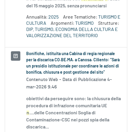
del 15 maggio 2025, senza pronunciarsi
Annualità:
2025
Aree Tematiche:
TURISMO E
CULTURA
Argomenti:
TURISMO
Strutture:
DIP. TURISMO, ECONOMIA DELLA CULTURA E
VALORIZZAZIONE DEL TERRITORIO
Bonifiche, istituita una Cabina di regia regionale
per la discarica CO.BE.MA. a Canosa. Ciliento: “Sarà
un presidio istituzionale per coordinare le azioni di
bonifica, chiusura e post gestione del sito”
Contenuto Web -
Data di Pubblicazione 4-
mar-2026 9.46
obiettivi da perseguire sono: la chiusura della
procedura di infrazione comunitaria UE
n
....delle Concentrazioni Soglia di
Contaminazione-CSC nei pozzi spia della
discarica...