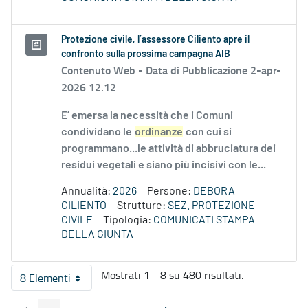
Protezione civile, l’assessore Ciliento apre il
confronto sulla prossima campagna AIB
Contenuto Web -
Data di Pubblicazione 2-apr-
2026 12.12
E’ emersa la necessità che i Comuni
condividano le
ordinanze
con cui si
programmano...le attività di abbruciatura dei
residui vegetali e siano più incisivi con le...
Annualità:
2026
Persone:
DEBORA
CILIENTO
Strutture:
SEZ. PROTEZIONE
CIVILE
Tipologia:
COMUNICATI STAMPA
DELLA GIUNTA
Mostrati 1 - 8 su 480 risultati.
8 Elementi
Per pagina