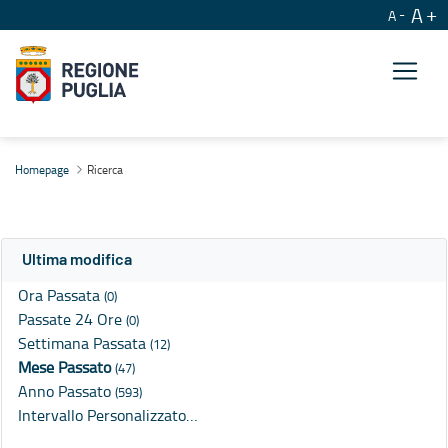
A
A
Ricerca
Homepage
Ricerca
Ultima modifica
Ora Passata
(0)
Passate 24 Ore
(0)
Settimana Passata
(12)
Mese Passato
(47)
Anno Passato
(593)
Intervallo Personalizzato…