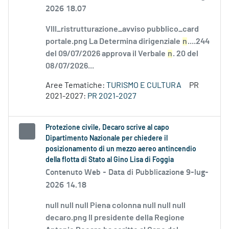
2026 18.07
VIII_ristrutturazione_avviso pubblico_card
portale.png La Determina dirigenziale
n
....244
del 09/07/2026 approva il Verbale
n
. 20 del
08/07/2026...
Aree Tematiche:
TURISMO E CULTURA
PR
2021-2027:
PR 2021-2027
Protezione civile, Decaro scrive al capo
Dipartimento Nazionale per chiedere il
posizionamento di un mezzo aereo antincendio
della flotta di Stato al Gino Lisa di Foggia
Contenuto Web -
Data di Pubblicazione 9-lug-
2026 14.18
null null null Piena colonna null null null
decaro.png Il presidente della Regione