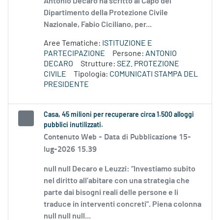
Antonio Decaro ha scritto al Capo del
Dipartimento della Protezione Civile
Nazionale, Fabio Ciciliano, per...
Aree Tematiche:
ISTITUZIONE E
PARTECIPAZIONE
Persone:
ANTONIO
DECARO
Strutture:
SEZ. PROTEZIONE
CIVILE
Tipologia:
COMUNICATI STAMPA DEL
PRESIDENTE
Casa, 45 milioni per recuperare circa 1.500 alloggi
pubblici inutilizzati.
Contenuto Web -
Data di Pubblicazione 15-
lug-2026 15.39
null null Decaro e Leuzzi: “Investiamo subito
nel diritto all’abitare con una strategia che
parte dai bisogni reali delle persone e li
traduce in interventi concreti”. Piena colonna
null null null...