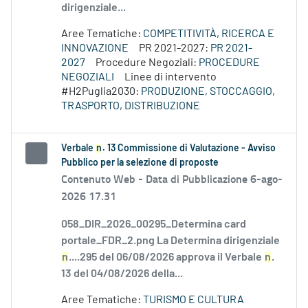
dirigenziale...
Aree Tematiche:
COMPETITIVITÀ, RICERCA E
INNOVAZIONE
PR 2021-2027:
PR 2021-
2027
Procedure Negoziali:
PROCEDURE
NEGOZIALI
Linee di intervento
#H2Puglia2030:
PRODUZIONE, STOCCAGGIO,
TRASPORTO, DISTRIBUZIONE
Verbale
n
. 13 Commissione di Valutazione - Avviso
Pubblico per la selezione di proposte
Contenuto Web -
Data di Pubblicazione 6-ago-
2026 17.31
058_DIR_2026_00295_Determina card
portale_FDR_2.png La Determina dirigenziale
n
....295 del 06/08/2026 approva il Verbale
n
.
13 del 04/08/2026 della...
Aree Tematiche:
TURISMO E CULTURA