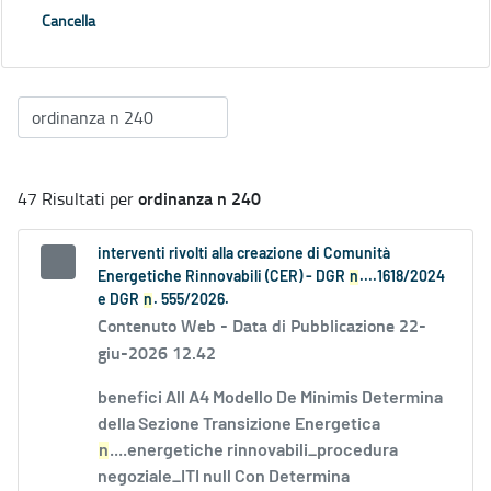
Cancella
ordinanza n 240
47 Risultati per
interventi rivolti alla creazione di Comunità
Energetiche Rinnovabili (CER) - DGR
n
....1618/2024
e DGR
n
. 555/2026.
Contenuto Web -
Data di Pubblicazione 22-
giu-2026 12.42
benefici All A4 Modello De Minimis Determina
della Sezione Transizione Energetica
n
....energetiche rinnovabili_procedura
negoziale_ITI null Con Determina