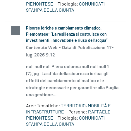
PIEMONTESE
Tipologia:
COMUNICATI
STAMPA DELLA GIUNTA
Risorse idriche e cambiamento climatico,
Piemontese: “La resilienza si costruisce con
investimenti, innovazione e riuso dell’acqua”
Contenuto Web -
Data di Pubblicazione 17-
lug-2026 9.12
null null null Piena colonna null null null 1
(7).jpg La sfida della sicurezza idrica, gli
effetti del cambiamento climatico e le
strategie necessarie per garantire alla Puglia
una gestione...
Aree Tematiche:
TERRITORIO, MOBILITÀ E
INFRASTRUTTURE
Persone:
RAFFAELE
PIEMONTESE
Tipologia:
COMUNICATI
STAMPA DELLA GIUNTA