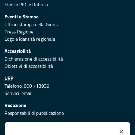
Elenco PEC
e
Rubrica
Eventi e Stampa
Ufficio stampa della Giunta
Press Regione
Logo e identità regionale
Accessibilità
Dichiarazione di accessibilità
Obiettivi di accessibilità
URP
Telefono: 800 713939
Scrivici:
email
Redazione
Responsabili di pubblicazione
Protezione civile
×
Vai al sito di Protezione Civile Puglia