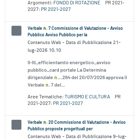
Argomenti:
FONDO DI ROTAZIONE
PR 2021-
2027:
PR 2021-2027
Verbale
n
. 7 Commissione di Valutazione - Avviso
Pubblico Avviso Pubblico per la
Contenuto Web -
Data di Pubblicazione 21-
lug-2026 10.10
II-III_efficientamto energetico_avviso
pubblico_card portale La Determina
dirigenziale
n
....264 del 20/07/2026 approva il
Verbale
n
. 7 del...
Aree Tematiche:
TURISMO E CULTURA
PR
2021-2027:
PR 2021-2027
Verbale
n
. 20 Commissione di Valutazione - Avviso
Pubblico proposte progettuali per
Contenuto Web -
Data di Pubblicazione 9-lug-