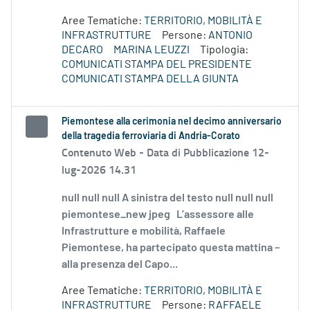
Aree Tematiche:
TERRITORIO, MOBILITÀ E
INFRASTRUTTURE
Persone:
ANTONIO
DECARO
MARINA LEUZZI
Tipologia:
COMUNICATI STAMPA DEL PRESIDENTE
COMUNICATI STAMPA DELLA GIUNTA
Piemontese alla cerimonia nel decimo anniversario
della tragedia ferroviaria di Andria-Corato
Contenuto Web -
Data di Pubblicazione 12-
lug-2026 14.31
null null null A sinistra del testo null null null
piemontese_new jpeg L’assessore alle
Infrastrutture e mobilità, Raffaele
Piemontese, ha partecipato questa mattina –
alla presenza del Capo...
Aree Tematiche:
TERRITORIO, MOBILITÀ E
INFRASTRUTTURE
Persone:
RAFFAELE