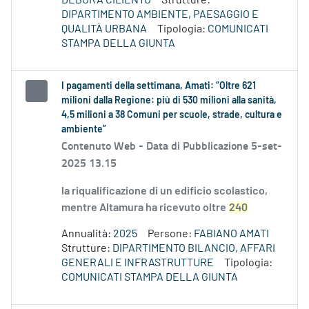
DEBORA CILIENTO
Strutture:
DIPARTIMENTO AMBIENTE, PAESAGGIO E
QUALITÀ URBANA
Tipologia:
COMUNICATI
STAMPA DELLA GIUNTA
I pagamenti della settimana, Amati: “Oltre 621
milioni dalla Regione: più di 530 milioni alla sanità,
4,5 milioni a 38 Comuni per scuole, strade, cultura e
ambiente”
Contenuto Web -
Data di Pubblicazione 5-set-
2025 13.15
la riqualificazione di un edificio scolastico,
mentre Altamura ha ricevuto oltre
240
Annualità:
2025
Persone:
FABIANO AMATI
Strutture:
DIPARTIMENTO BILANCIO, AFFARI
GENERALI E INFRASTRUTTURE
Tipologia:
COMUNICATI STAMPA DELLA GIUNTA