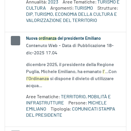
Annualità:
2023
Aree Tematiche:
TURISMO E
CULTURA
Argomenti:
TURISMO
Strutture:
DIP. TURISMO, ECONOMIA DELLA CULTURA E
VALORIZZAZIONE DEL TERRITORIO
Nuova
ordinanza
del presidente Emiliano
Contenuto Web -
Data di Pubblicazione 18-
dic-2025 17.04
dicembre 2025, il presidente della Regione
Puglia, Michele Emiliano, ha emanato
l’
...Con
l’Ordinanza
si dispone il divieto di utilizzare
acqua...
Aree Tematiche:
TERRITORIO, MOBILITÀ E
INFRASTRUTTURE
Persone:
MICHELE
EMILIANO
Tipologia:
COMUNICATI STAMPA
DEL PRESIDENTE