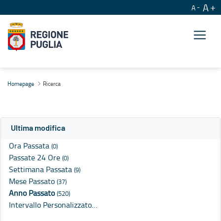
A
A
Ricerca
Homepage
Ricerca
Ultima modifica
Ora Passata
(0)
Passate 24 Ore
(0)
Settimana Passata
(9)
Mese Passato
(37)
Anno Passato
(520)
Intervallo Personalizzato…