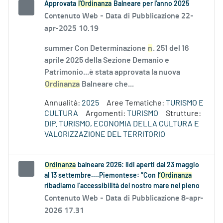
Approvata
l'Ordinanza
Balneare per l'anno 2025
Contenuto Web -
Data di Pubblicazione 22-
apr-2025 10.19
summer Con Determinazione
n
. 251 del 16
aprile 2025 della Sezione Demanio e
Patrimonio...è stata approvata la nuova
Ordinanza
Balneare che...
Annualità:
2025
Aree Tematiche:
TURISMO E
CULTURA
Argomenti:
TURISMO
Strutture:
DIP. TURISMO, ECONOMIA DELLA CULTURA E
VALORIZZAZIONE DEL TERRITORIO
Ordinanza
balneare 2026: lidi aperti dal 23 maggio
al 13 settembre....Piemontese: “Con
l’Ordinanza
ribadiamo l’accessibilità del nostro mare nel pieno
Contenuto Web -
Data di Pubblicazione 8-apr-
2026 17.31