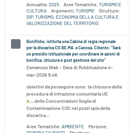
Annualità:
2025
Aree Tematiche:
TURISMO E
CULTURA
Argomenti:
TURISMO
Strutture:
DIP. TURISMO, ECONOMIA DELLA CULTURA E
VALORIZZAZIONE DEL TERRITORIO
Bonifiche, istituita una Cabina di regia regionale
per la discarica CO.BE.MA. a Canosa. Ciliento: “Sarà
un presidio istituzionale per coordinare le azioni di
bonifica, chiusura e post gestione del sito”
Contenuto Web -
Data di Pubblicazione 4-
mar-2026 9.46
obiettivi da perseguire sono: la chiusura della
procedura di infrazione comunitaria UE
n
....delle Concentrazioni Soglia di
Contaminazione-CSC nei pozzi spia della
discarica...
Aree Tematiche:
AMBIENTE
Persone: