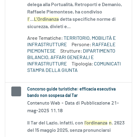
delega alla Portualità, Retroporti e Demanio,
Raffaele Piemontese, ha condiviso
l’
...
L’Ordinanza
detta specifiche norme di
sicurezza, divieti e...
Aree Tematiche:
TERRITORIO, MOBILITÀ E
INFRASTRUTTURE
Persone:
RAFFAELE
PIEMONTESE
Strutture:
DIPARTIMENTO
BILANCIO, AFFARI GENERALI E
INFRASTRUTTURE
Tipologia:
COMUNICATI
STAMPA DELLA GIUNTA
Concorso guide turistiche: efficacia esecutiva
bando non sospesa dal Tar
Contenuto Web -
Data di Pubblicazione 21-
mag-2025 11.18
Il Tar del Lazio, infatti, con
l’ordinanza
n
. 2623
del 15 maggio 2025, senza pronunciarsi