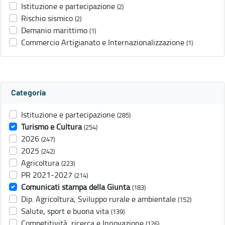
Istituzione e partecipazione
(2)
Rischio sismico
(2)
Demanio marittimo
(1)
Commercio Artigianato e Internazionalizzazione
(1)
Categoria
Istituzione e partecipazione
(285)
Turismo e Cultura
(254)
2026
(247)
2025
(242)
Agricoltura
(223)
PR 2021-2027
(214)
Comunicati stampa della Giunta
(183)
Dip. Agricoltura, Sviluppo rurale e ambientale
(152)
Salute, sport e buona vita
(139)
Competitività, ricerca e Innovazione
(126)