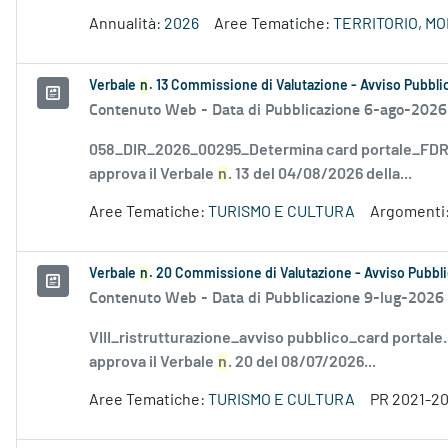
Annualità:
2026
Aree Tematiche:
TERRITORIO, M
Verbale
n
. 13 Commissione di Valutazione - Avviso Pubblic
Contenuto Web -
Data di Pubblicazione 6-ago-2026
058_DIR_2026_00295_Determina card portale_FDR_
approva il Verbale
n
. 13 del 04/08/2026 della...
Aree Tematiche:
TURISMO E CULTURA
Argomenti
Verbale
n
. 20 Commissione di Valutazione - Avviso Pubbli
Contenuto Web -
Data di Pubblicazione 9-lug-2026
VIII_ristrutturazione_avviso pubblico_card portale
approva il Verbale
n
. 20 del 08/07/2026...
Aree Tematiche:
TURISMO E CULTURA
PR 2021-2