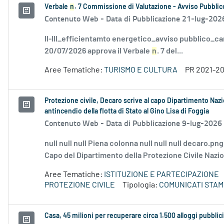
Verbale
n
. 7 Commissione di Valutazione - Avviso Pubblico
Contenuto Web -
Data di Pubblicazione 21-lug-202
II-III_efficientamto energetico_avviso pubblico_ca
20/07/2026 approva il Verbale
n
. 7 del...
Aree Tematiche:
TURISMO E CULTURA
PR 2021-2
Protezione civile, Decaro scrive al capo Dipartimento Naz
antincendio della flotta di Stato al Gino Lisa di Foggia
Contenuto Web -
Data di Pubblicazione 9-lug-2026
null null null Piena colonna null null null decaro.pn
Capo del Dipartimento della Protezione Civile Naziona
Aree Tematiche:
ISTITUZIONE E PARTECIPAZIONE
PROTEZIONE CIVILE
Tipologia:
COMUNICATI STAM
Casa, 45 milioni per recuperare circa 1.500 alloggi pubblici 