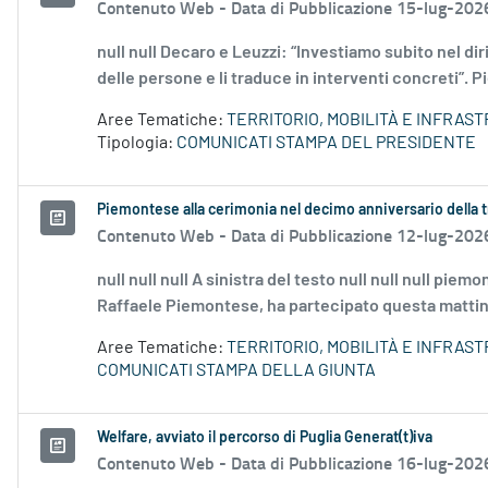
Contenuto Web -
Data di Pubblicazione 15-lug-202
null null Decaro e Leuzzi: “Investiamo subito nel diri
delle persone e li traduce in interventi concreti”. Pi
Aree Tematiche:
TERRITORIO, MOBILITÀ E INFRAS
Tipologia:
COMUNICATI STAMPA DEL PRESIDENTE
Piemontese alla cerimonia nel decimo anniversario della t
Contenuto Web -
Data di Pubblicazione 12-lug-202
null null null A sinistra del testo null null null pi
Raffaele Piemontese, ha partecipato questa mattina 
Aree Tematiche:
TERRITORIO, MOBILITÀ E INFRAS
COMUNICATI STAMPA DELLA GIUNTA
Welfare, avviato il percorso di Puglia Generat(t)iva
Contenuto Web -
Data di Pubblicazione 16-lug-202