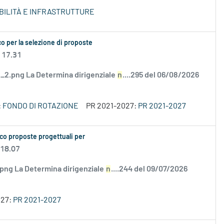
OBILITÀ E INFRASTRUTTURE
o per la selezione di proposte
 17.31
2.png La Determina dirigenziale
n
....295 del 06/08/2026
:
FONDO DI ROTAZIONE
PR 2021-2027:
PR 2021-2027
co proposte progettuali per
 18.07
.png La Determina dirigenziale
n
....244 del 09/07/2026
027:
PR 2021-2027