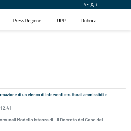
A
A
Press Regione
URP
Rubrica
ormazione di un elenco di interventi strutturali ammissibili e
 12.41
comunali Modello istanza di...Il Decreto del Capo del