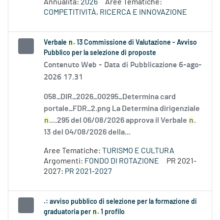
Annualità:
2026
Aree Tematiche:
COMPETITIVITÀ, RICERCA E INNOVAZIONE
Verbale
n
. 13 Commissione di Valutazione - Avviso
Pubblico per la selezione di proposte
Contenuto Web -
Data di Pubblicazione 6-ago-
2026 17.31
058_DIR_2026_00295_Determina card
portale_FDR_2.png La Determina dirigenziale
n
....295 del 06/08/2026 approva il Verbale
n
.
13 del 04/08/2026 della...
Aree Tematiche:
TURISMO E CULTURA
Argomenti:
FONDO DI ROTAZIONE
PR 2021-
2027:
PR 2021-2027
.: avviso pubblico di selezione per la formazione di
graduatoria per
n
. 1 profilo