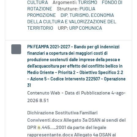
CULTURA
Argomenti:
TURISMO
FONDO DI
ROTAZIONE
Strutture:
PUGLIA
PROMOZIONE
DIP. TURISMO, ECONOMIA
DELLA CULTURA E VALORIZZAZIONE DEL
TERRITORIO
URP:
URP COMUNICA
PN FEAMPA 2021-2027 – Bando per gli indennizzi
finanziari a copertura dei maggiori costi di
produzione sostenuti dalle imprese della pesca e
dell'acquacoltura per effetto del conflitto bellico in
Medio Oriente – Priorità 2 – Obiettivo Specifico 2.2
– Azione 5 – Codice Intervento 222507 – Operazione
31
Contenuto Web -
Data di Pubblicazione 4-ago-
2026 8.51
Dichirazione Sostitutiva Familiari
Conviventi.docx Allegato 3a DSAN ai sendi del
DPR
n
.445..._2001 da parte del legale
rappresentante.docx Allegato 4a DSAN ai