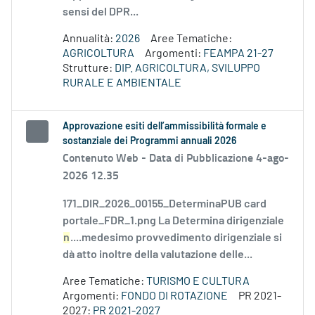
sensi del DPR...
Annualità:
2026
Aree Tematiche:
AGRICOLTURA
Argomenti:
FEAMPA 21-27
Strutture:
DIP. AGRICOLTURA, SVILUPPO
RURALE E AMBIENTALE
Approvazione esiti dell’ammissibilità formale e
sostanziale dei Programmi annuali 2026
Contenuto Web -
Data di Pubblicazione 4-ago-
2026 12.35
171_DIR_2026_00155_DeterminaPUB card
portale_FDR_1.png La Determina dirigenziale
n
....medesimo provvedimento dirigenziale si
dà atto inoltre della valutazione delle...
Aree Tematiche:
TURISMO E CULTURA
Argomenti:
FONDO DI ROTAZIONE
PR 2021-
2027:
PR 2021-2027