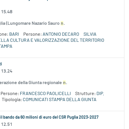
 15.48
uglia (Lungomare Nazario Sauro
n
.
ione:
BARI
Persone:
ANTONIO DECARO
SILVIA
DELLA CULTURA E VALORIZZAZIONE DEL TERRITORIO
TAMPA
ti
 13.24
erazione della Giunta regionale
n
.
Persone:
FRANCESCO PAOLICELLI
Strutture:
DIP.
Tipologia:
COMUNICATI STAMPA DELLA GIUNTA
 il bando da 60 milioni di euro del CSR Puglia 2023-2027
 12.51