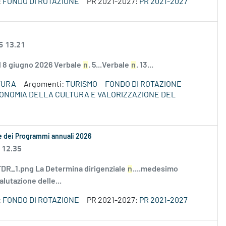
:
FONDO DI ROTAZIONE
PR 2021-2027:
PR 2021-2027
6 13.21
el 8 giugno 2026 Verbale
n
. 5...Verbale
n
. 13...
TURA
Argomenti:
TURISMO
FONDO DI ROTAZIONE
ECONOMIA DELLA CULTURA E VALORIZZAZIONE DEL
le dei Programmi annuali 2026
 12.35
R_1.png La Determina dirigenziale
n
....medesimo
alutazione delle...
:
FONDO DI ROTAZIONE
PR 2021-2027:
PR 2021-2027