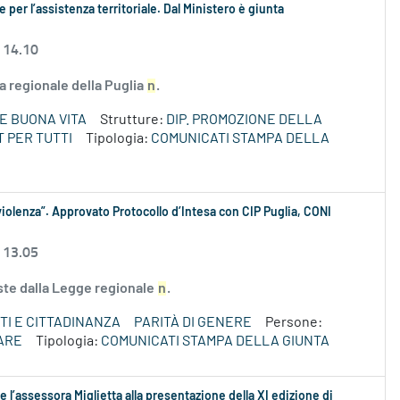
e per l’assistenza territoriale. Dal Ministero è giunta
 14.10
ta regionale della Puglia
n
.
E BUONA VITA
Strutture:
DIP. PROMOZIONE DELLA
 PER TUTTI
Tipologia:
COMUNICATI STAMPA DELLA
iolenza”. Approvato Protocollo d’Intesa con CIP Puglia, CONI
 13.05
iste dalla Legge regionale
n
.
TI E CITTADINANZA
PARITÀ DI GENERE
Persone:
ARE
Tipologia:
COMUNICATI STAMPA DELLA GIUNTA
 l’assessora Miglietta alla presentazione della XI edizione di