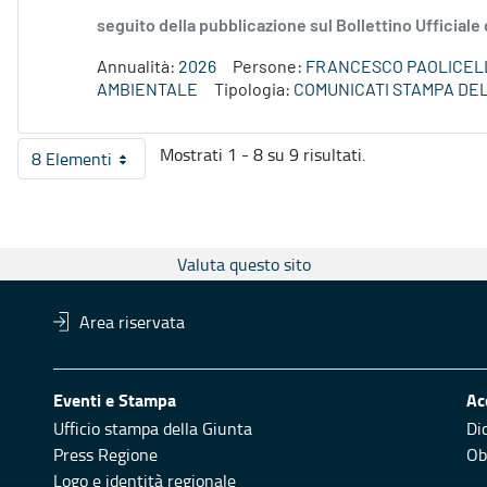
seguito della pubblicazione sul Bollettino Ufficiale
Annualità:
2026
Persone:
FRANCESCO PAOLICEL
AMBIENTALE
Tipologia:
COMUNICATI STAMPA DE
Mostrati 1 - 8 su 9 risultati.
8 Elementi
Per pagina
Valuta questo sito
Area riservata
Eventi e Stampa
Ac
Ufficio stampa della Giunta
Di
Press Regione
Obi
Logo e identità regionale