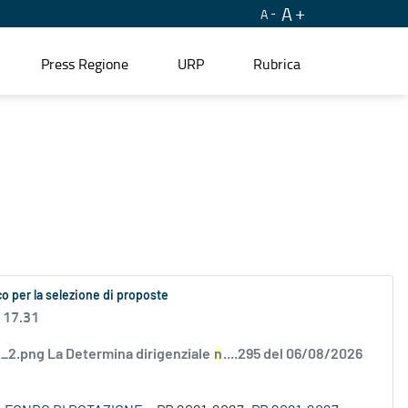
A
A
Press Regione
URP
Rubrica
o per la selezione di proposte
 17.31
2.png La Determina dirigenziale
n
....295 del 06/08/2026