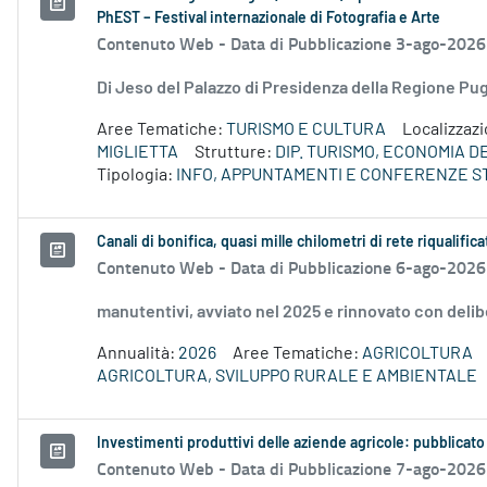
PhEST – Festival internazionale di Fotografia e Arte
Contenuto Web -
Data di Pubblicazione 3-ago-2026
Di Jeso del Palazzo di Presidenza della Regione P
Aree Tematiche:
TURISMO E CULTURA
Localizzaz
MIGLIETTA
Strutture:
DIP. TURISMO, ECONOMIA 
Tipologia:
INFO, APPUNTAMENTI E CONFERENZE S
Canali di bonifica, quasi mille chilometri di rete riqualifica
Contenuto Web -
Data di Pubblicazione 6-ago-2026
manutentivi, avviato nel 2025 e rinnovato con delib
Annualità:
2026
Aree Tematiche:
AGRICOLTURA
AGRICOLTURA, SVILUPPO RURALE E AMBIENTALE
Investimenti produttivi delle aziende agricole: pubblicato
Contenuto Web -
Data di Pubblicazione 7-ago-2026