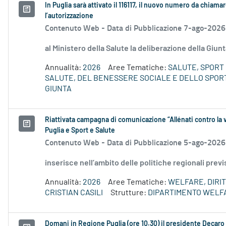
In Puglia sarà attivato il 116117, il nuovo numero da chiamar
l’autorizzazione
Contenuto Web -
Data di Pubblicazione 7-ago-2026
al Ministero della Salute la deliberazione della Giun
Annualità:
2026
Aree Tematiche:
SALUTE, SPORT 
SALUTE, DEL BENESSERE SOCIALE E DELLO SPORT
GIUNTA
Riattivata campagna di comunicazione “Allénati contro la v
Puglia e Sport e Salute
Contenuto Web -
Data di Pubblicazione 5-ago-2026
inserisce nell’ambito delle politiche regionali prev
Annualità:
2026
Aree Tematiche:
WELFARE, DIRIT
CRISTIAN CASILI
Strutture:
DIPARTIMENTO WELF
Domani in Regione Puglia (ore 10.30) il presidente Decaro e