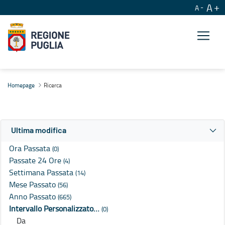
A
A
Ricerca
Homepage
Ricerca
Ultima modifica
Ora Passata
(0)
Passate 24 Ore
(4)
Settimana Passata
(14)
Mese Passato
(56)
Anno Passato
(665)
Intervallo Personalizzato…
(0)
Da