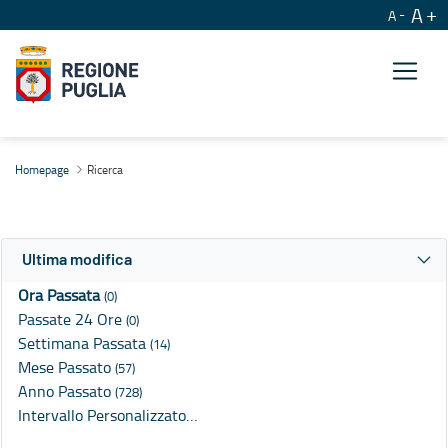
A
A
Ricerca
Homepage
Ricerca
Ultima modifica
Ora Passata
(0)
Passate 24 Ore
(0)
Settimana Passata
(14)
Mese Passato
(57)
Anno Passato
(728)
Intervallo Personalizzato…