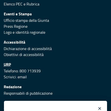
Elenco PEC
e
Rubrica
Eventi e Stampa
Ufficio stampa della Giunta
Press Regione
Logo e identità regionale
Accessibilità
Dichiarazione di accessibilità
Obiettivi di accessibilità
URP
Telefono: 800 713939
Scrivici:
email
Redazione
Responsabili di pubblicazione
Protezione civile
×
Vai al sito di Protezione Civile Puglia