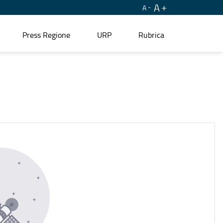
A
A
Press Regione
URP
Rubrica