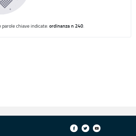
ordinanza n 240
e parole chiave indicate:
.