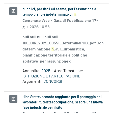
pubblici, per titoli ed esame, per l’assunzione a
tempo pieno e indeterminato di
n
.
Contenuto Web -
Data di Pubblicazione 17-
giu-2026 10.53
null null null null null
106_DIR_2025_00351_DeterminaPUB_pdf Con
determinazione
n
.351...urbanistica,
pianificazione territoriale e politiche
abitative" per l'assunzione di...
Annualità:
2025
Aree Tematiche:
ISTITUZIONE E PARTECIPAZIONE
Argomenti:
CONCORSI
Hiab Statte, accordo raggiunto per il passaggio dei
lavoratori: tutelata l’occupazione, si apre una nuova
fase industriale per il sito