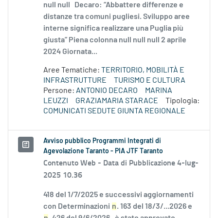
null null Decaro: “Abbattere differenze e
distanze tra comuni pugliesi. Sviluppo aree
interne significa realizzare una Puglia più
giusta” Piena colonna null null null 2 aprile
2024 Giornata...
Aree Tematiche:
TERRITORIO, MOBILITÀ E
INFRASTRUTTURE
TURISMO E CULTURA
Persone:
ANTONIO DECARO
MARINA
LEUZZI
GRAZIAMARIA STARACE
Tipologia:
COMUNICATI SEDUTE GIUNTA REGIONALE
Avviso pubblico Programmi Integrati di
Agevolazione Taranto - PIA JTF Taranto
Contenuto Web -
Data di Pubblicazione 4-lug-
2025 10.36
418 del 1/7/2025 e successivi aggiornamenti
con Determinazioni
n
. 163 del 18/3/...2026 e