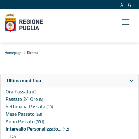
A
A
Ricerca
Homepage
Ricerca
Ultima modifica
Ora Passata
(0)
Passate 24 Ore
(5)
Settimana Passata
(13)
Mese Passato
(63)
Anno Passato
(831)
Intervallo Personalizzato…
(12)
Da