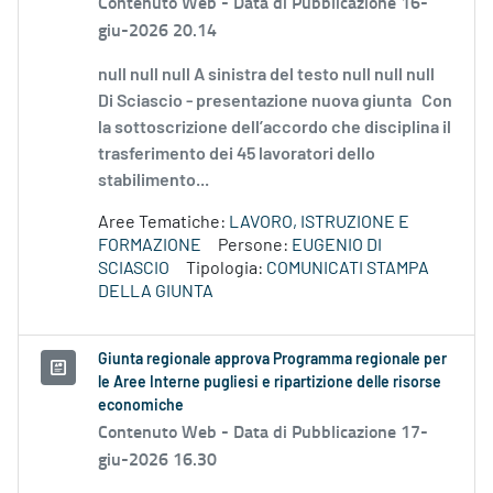
Contenuto Web -
Data di Pubblicazione 16-
giu-2026 20.14
null null null A sinistra del testo null null null
Di Sciascio - presentazione nuova giunta Con
la sottoscrizione dell’accordo che disciplina il
trasferimento dei 45 lavoratori dello
stabilimento...
Aree Tematiche:
LAVORO, ISTRUZIONE E
FORMAZIONE
Persone:
EUGENIO DI
SCIASCIO
Tipologia:
COMUNICATI STAMPA
DELLA GIUNTA
Giunta regionale approva Programma regionale per
le Aree Interne pugliesi e ripartizione delle risorse
economiche
Contenuto Web -
Data di Pubblicazione 17-
giu-2026 16.30