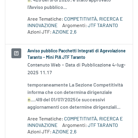
n
. 426 del 9/6/2026 , è stato approvato
l'Avviso pubblico...
Aree Tematiche:
COMPETITIVITÀ, RICERCA E
INNOVAZIONE
Argomenti:
JTF TARANTO
Azioni JTF:
AZIONE 2.6
Avviso pubblico Pacchetti Integrati di Agevolazione
Taranto - Mini PIA JTF Taranto
Contenuto Web -
Data di Pubblicazione 4-lug-
2025 11.17
temporaneamente La Sezione Competitività
informa che con determina dirigenziale
n
....419 del 01/07/2025 (e successivi
aggiornamenti con determine dirigenziali...
Aree Tematiche:
COMPETITIVITÀ, RICERCA E
INNOVAZIONE
Argomenti:
JTF TARANTO
Azioni JTF:
AZIONE 2.6