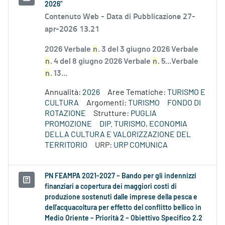
2026”
Contenuto Web -
Data di Pubblicazione 27-
apr-2026 13.21
2026 Verbale
n
. 3 del 3 giugno 2026 Verbale
n
. 4 del 8 giugno 2026 Verbale
n
. 5...Verbale
n
. 13...
Annualità:
2026
Aree Tematiche:
TURISMO E
CULTURA
Argomenti:
TURISMO
FONDO DI
ROTAZIONE
Strutture:
PUGLIA
PROMOZIONE
DIP. TURISMO, ECONOMIA
DELLA CULTURA E VALORIZZAZIONE DEL
TERRITORIO
URP:
URP COMUNICA
PN FEAMPA 2021-2027 – Bando per gli indennizzi
finanziari a copertura dei maggiori costi di
produzione sostenuti dalle imprese della pesca e
dell'acquacoltura per effetto del conflitto bellico in
Medio Oriente – Priorità 2 – Obiettivo Specifico 2.2