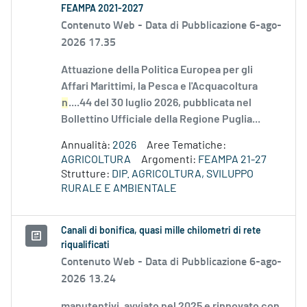
FEAMPA 2021-2027
Contenuto Web -
Data di Pubblicazione 6-ago-
2026 17.35
Attuazione della Politica Europea per gli
Affari Marittimi, la Pesca e l'Acquacoltura
n
....44 del 30 luglio 2026, pubblicata nel
Bollettino Ufficiale della Regione Puglia...
Annualità:
2026
Aree Tematiche:
AGRICOLTURA
Argomenti:
FEAMPA 21-27
Strutture:
DIP. AGRICOLTURA, SVILUPPO
RURALE E AMBIENTALE
Canali di bonifica, quasi mille chilometri di rete
riqualificati
Contenuto Web -
Data di Pubblicazione 6-ago-
2026 13.24
manutentivi, avviato nel 2025 e rinnovato con