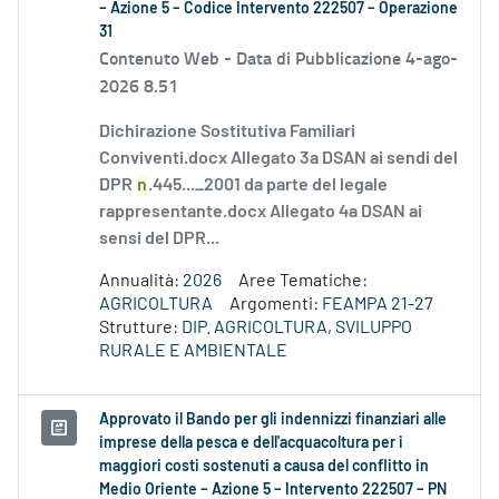
– Azione 5 – Codice Intervento 222507 – Operazione
31
Contenuto Web -
Data di Pubblicazione 4-ago-
2026 8.51
Dichirazione Sostitutiva Familiari
Conviventi.docx Allegato 3a DSAN ai sendi del
DPR
n
.445..._2001 da parte del legale
rappresentante.docx Allegato 4a DSAN ai
sensi del DPR...
Annualità:
2026
Aree Tematiche:
AGRICOLTURA
Argomenti:
FEAMPA 21-27
Strutture:
DIP. AGRICOLTURA, SVILUPPO
RURALE E AMBIENTALE
Approvato il Bando per gli indennizzi finanziari alle
imprese della pesca e dell'acquacoltura per i
maggiori costi sostenuti a causa del conflitto in
Medio Oriente – Azione 5 – Intervento 222507 – PN