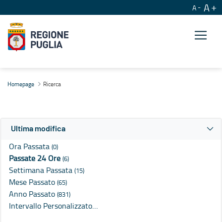
A
A
Ricerca
Homepage
Ricerca
Ultima modifica
Ora Passata
(0)
Passate 24 Ore
(6)
Settimana Passata
(15)
Mese Passato
(65)
Anno Passato
(831)
Intervallo Personalizzato…