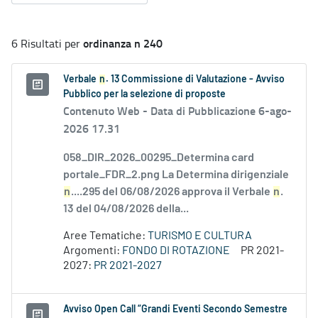
ordinanza n 240
6 Risultati per
Verbale
n
. 13 Commissione di Valutazione - Avviso
Pubblico per la selezione di proposte
Contenuto Web -
Data di Pubblicazione 6-ago-
2026 17.31
058_DIR_2026_00295_Determina card
portale_FDR_2.png La Determina dirigenziale
n
....295 del 06/08/2026 approva il Verbale
n
.
13 del 04/08/2026 della...
Aree Tematiche:
TURISMO E CULTURA
Argomenti:
FONDO DI ROTAZIONE
PR 2021-
2027:
PR 2021-2027
Avviso Open Call “Grandi Eventi Secondo Semestre