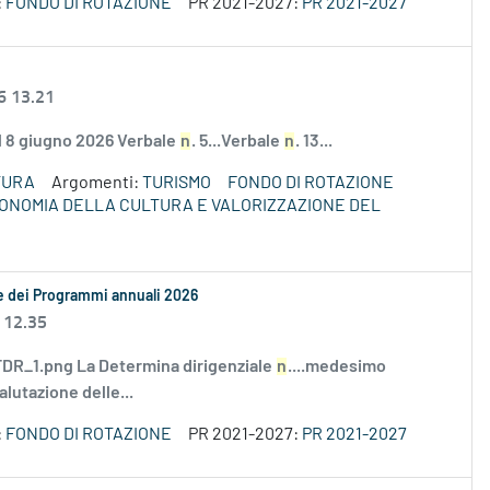
:
FONDO DI ROTAZIONE
PR 2021-2027:
PR 2021-2027
6 13.21
el 8 giugno 2026 Verbale
n
. 5...Verbale
n
. 13...
TURA
Argomenti:
TURISMO
FONDO DI ROTAZIONE
ECONOMIA DELLA CULTURA E VALORIZZAZIONE DEL
le dei Programmi annuali 2026
 12.35
R_1.png La Determina dirigenziale
n
....medesimo
alutazione delle...
:
FONDO DI ROTAZIONE
PR 2021-2027:
PR 2021-2027