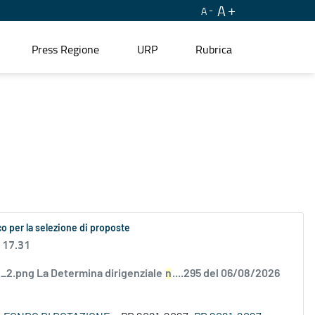
A
A
Press Regione
URP
Rubrica
o per la selezione di proposte
 17.31
2.png La Determina dirigenziale
n
....295 del 06/08/2026