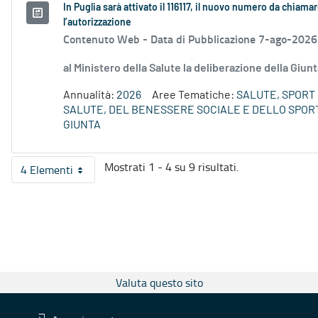
In Puglia sarà attivato il 116117, il nuovo numero da chiamar
l’autorizzazione
Contenuto Web -
Data di Pubblicazione 7-ago-2026
al Ministero della Salute la deliberazione della Giun
Annualità:
2026
Aree Tematiche:
SALUTE, SPORT 
SALUTE, DEL BENESSERE SOCIALE E DELLO SPORT
GIUNTA
Mostrati 1 - 4 su 9 risultati.
4 Elementi
Per pagina
Valuta questo sito