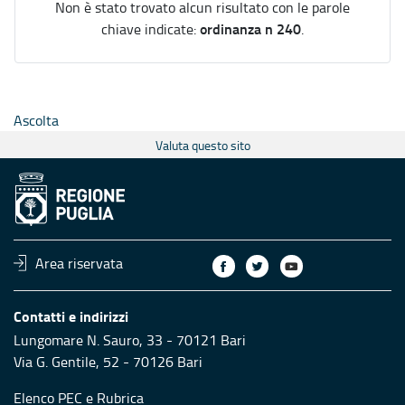
Non è stato trovato alcun risultato con le parole
ordinanza n 240
chiave indicate:
.
Ascolta
Valuta questo sito
Area riservata
Contatti e indirizzi
Lungomare N. Sauro, 33 - 70121 Bari
Via G. Gentile, 52 - 70126 Bari
Elenco PEC
e
Rubrica