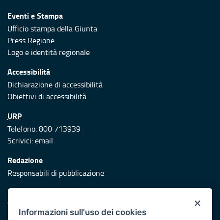
Eventi e Stampa
Ufficio stampa della Giunta
Press Regione
Logo e identità regionale
Accessibilità
Dichiarazione di accessibilità
Obiettivi di accessibilità
URP
Telefono: 800 713939
Scrivici:
email
Redazione
Responsabili di pubblicazione
Protezione civile
×
Vai al sito di Protezione Civile Puglia
Informazioni sull'uso dei cookies