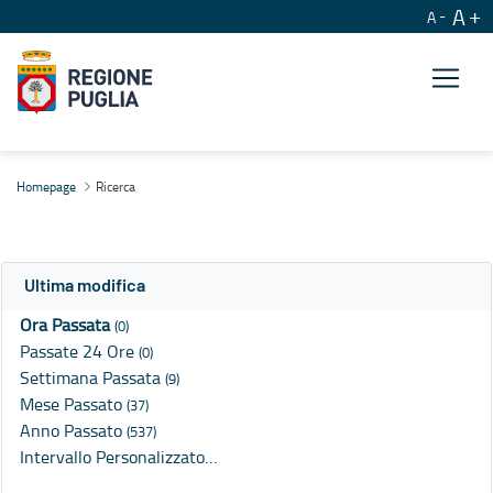
A
A
Ricerca
Homepage
Ricerca
Ultima modifica
Ora Passata
(0)
Passate 24 Ore
(0)
Settimana Passata
(9)
Mese Passato
(37)
Anno Passato
(537)
Intervallo Personalizzato…