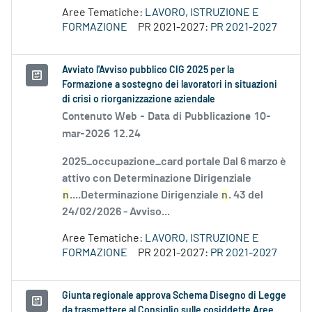
Aree Tematiche:
LAVORO, ISTRUZIONE E
FORMAZIONE
PR 2021-2027:
PR 2021-2027
Avviato l'Avviso pubblico CIG 2025 per la
Formazione a sostegno dei lavoratori in situazioni
di crisi o riorganizzazione aziendale
Contenuto Web -
Data di Pubblicazione 10-
mar-2026 12.24
2025_occupazione_card portale Dal 6 marzo è
attivo con Determinazione Dirigenziale
n
....Determinazione Dirigenziale
n
. 43 del
24/02/2026 - Avviso...
Aree Tematiche:
LAVORO, ISTRUZIONE E
FORMAZIONE
PR 2021-2027:
PR 2021-2027
Giunta regionale approva Schema Disegno di Legge
da trasmettere al Consiglio sulle cosiddette Aree