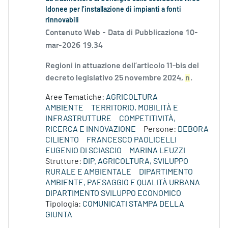
Idonee per l’installazione di impianti a fonti
rinnovabili
Contenuto Web -
Data di Pubblicazione 10-
mar-2026 19.34
Regioni in attuazione dell’articolo 11-bis del
decreto legislativo 25 novembre 2024,
n
.
Aree Tematiche:
AGRICOLTURA
AMBIENTE
TERRITORIO, MOBILITÀ E
INFRASTRUTTURE
COMPETITIVITÀ,
RICERCA E INNOVAZIONE
Persone:
DEBORA
CILIENTO
FRANCESCO PAOLICELLI
EUGENIO DI SCIASCIO
MARINA LEUZZI
Strutture:
DIP. AGRICOLTURA, SVILUPPO
RURALE E AMBIENTALE
DIPARTIMENTO
AMBIENTE, PAESAGGIO E QUALITÀ URBANA
DIPARTIMENTO SVILUPPO ECONOMICO
Tipologia:
COMUNICATI STAMPA DELLA
GIUNTA