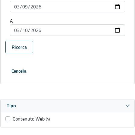
A
Ricerca
Cancella
Tipo
Contenuto Web
(4)