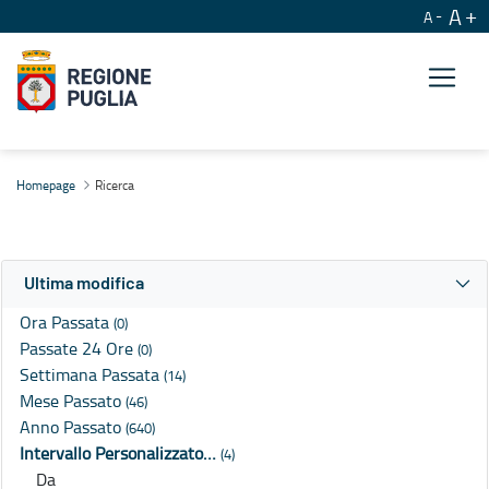
A
A
Ricerca
Homepage
Ricerca
Ultima modifica
Ora Passata
(0)
Passate 24 Ore
(0)
Settimana Passata
(14)
Mese Passato
(46)
Anno Passato
(640)
Intervallo Personalizzato…
(4)
Da