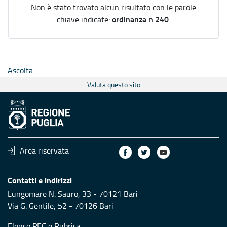
Non è stato trovato alcun risultato con le parole
ordinanza n 240
chiave indicate:
.
Ascolta
Valuta questo sito
Area riservata
Contatti e indirizzi
Lungomare N. Sauro, 33 - 70121 Bari
Via G. Gentile, 52 - 70126 Bari
Elenco PEC
e
Rubrica