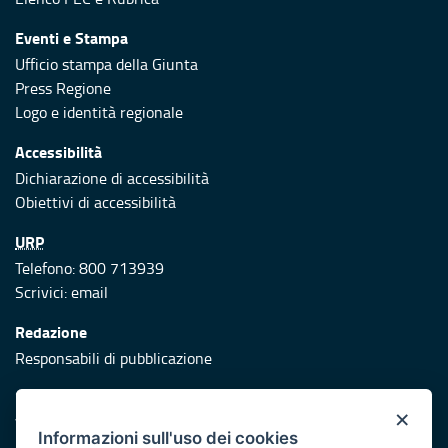
Eventi e Stampa
Ufficio stampa della Giunta
Press Regione
Logo e identità regionale
Accessibilità
Dichiarazione di accessibilità
Obiettivi di accessibilità
URP
Telefono: 800 713939
Scrivici:
email
Redazione
Responsabili di pubblicazione
Protezione civile
×
Vai al sito di Protezione Civile Puglia
Informazioni sull'uso dei cookies