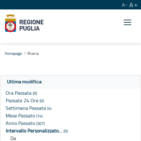
A
A
Ricerca
Homepage
Ricerca
Ultima modifica
Ora Passata
(0)
Passate 24 Ore
(0)
Settimana Passata
(4)
Mese Passato
(14)
Anno Passato
(307)
Intervallo Personalizzato…
(0)
Da