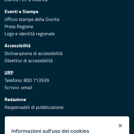
Eventi e Stampa
Ufficio stampa della Giunta
Press Regione
Logo e identità regionale
Accessibilità
Dichiarazione di accessibilità
Obiettivi di accessibilità
URP
Telefono: 800 713939
Scrivici:
email
Redazione
Responsabili di pubblicazione
Protezione civile
×
Vai al sito di Protezione Civile Puglia
Informazioni sull'uso dei cookies