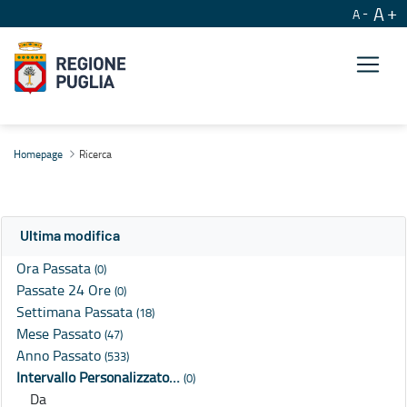
A
A
Ricerca
Homepage
Ricerca
Ultima modifica
Ora Passata
(0)
Passate 24 Ore
(0)
Settimana Passata
(18)
Mese Passato
(47)
Anno Passato
(533)
Intervallo Personalizzato…
(0)
Da