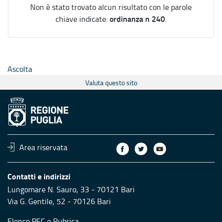
Non è stato trovato alcun risultato con le parole
ordinanza n 240
chiave indicate:
.
Ascolta
Valuta questo sito
Area riservata
Contatti e indirizzi
Lungomare N. Sauro, 33 - 70121 Bari
Via G. Gentile, 52 - 70126 Bari
Elenco PEC
e
Rubrica