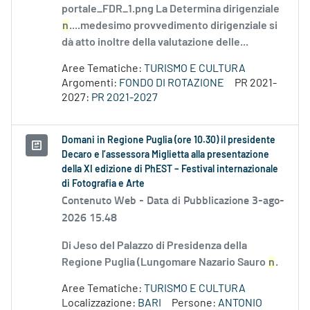
portale_FDR_1.png La Determina dirigenziale
n
....medesimo provvedimento dirigenziale si
dà atto inoltre della valutazione delle...
Aree Tematiche:
TURISMO E CULTURA
Argomenti:
FONDO DI ROTAZIONE
PR 2021-
2027:
PR 2021-2027
Domani in Regione Puglia (ore 10.30) il presidente
Decaro e l’assessora Miglietta alla presentazione
della XI edizione di PhEST – Festival internazionale
di Fotografia e Arte
Contenuto Web -
Data di Pubblicazione 3-ago-
2026 15.48
Di Jeso del Palazzo di Presidenza della
Regione Puglia (Lungomare Nazario Sauro
n
.
Aree Tematiche:
TURISMO E CULTURA
Localizzazione:
BARI
Persone:
ANTONIO