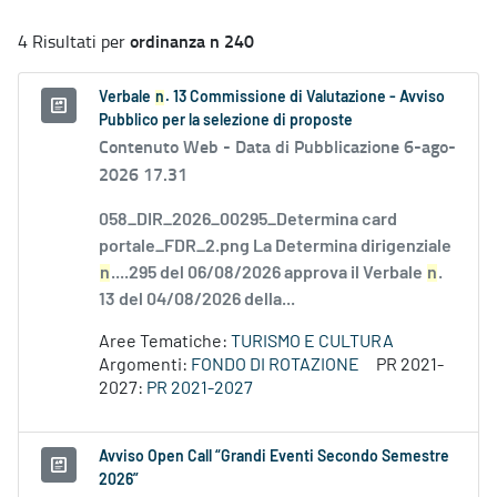
ordinanza n 240
4 Risultati per
Verbale
n
. 13 Commissione di Valutazione - Avviso
Pubblico per la selezione di proposte
Contenuto Web -
Data di Pubblicazione 6-ago-
2026 17.31
058_DIR_2026_00295_Determina card
portale_FDR_2.png La Determina dirigenziale
n
....295 del 06/08/2026 approva il Verbale
n
.
13 del 04/08/2026 della...
Aree Tematiche:
TURISMO E CULTURA
Argomenti:
FONDO DI ROTAZIONE
PR 2021-
2027:
PR 2021-2027
Avviso Open Call “Grandi Eventi Secondo Semestre
2026”