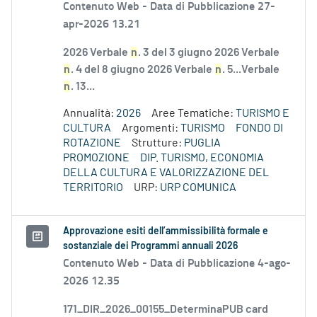
Contenuto Web -
Data di Pubblicazione 27-
apr-2026 13.21
2026 Verbale
n
. 3 del 3 giugno 2026 Verbale
n
. 4 del 8 giugno 2026 Verbale
n
. 5...Verbale
n
. 13...
Annualità:
2026
Aree Tematiche:
TURISMO E
CULTURA
Argomenti:
TURISMO
FONDO DI
ROTAZIONE
Strutture:
PUGLIA
PROMOZIONE
DIP. TURISMO, ECONOMIA
DELLA CULTURA E VALORIZZAZIONE DEL
TERRITORIO
URP:
URP COMUNICA
Approvazione esiti dell’ammissibilità formale e
sostanziale dei Programmi annuali 2026
Contenuto Web -
Data di Pubblicazione 4-ago-
2026 12.35
171_DIR_2026_00155_DeterminaPUB card