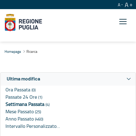
A
A
Ricerca
Homepage
Ricerca
Ultima modifica
Ora Passata
(0)
Passate 24 Ore
(1)
Settimana Passata
(4)
Mese Passato
(25)
Anno Passato
(460)
Intervallo Personalizzato…