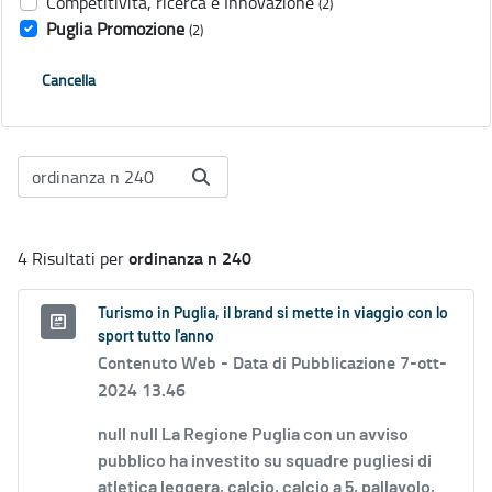
Competitività, ricerca e Innovazione
(2)
Puglia Promozione
(2)
Cancella
ordinanza n 240
4 Risultati per
Turismo in Puglia, il brand si mette in viaggio con lo
sport tutto l'anno
Contenuto Web -
Data di Pubblicazione 7-ott-
2024 13.46
null null La Regione Puglia con un avviso
pubblico ha investito su squadre pugliesi di
atletica leggera, calcio, calcio a 5, pallavolo,