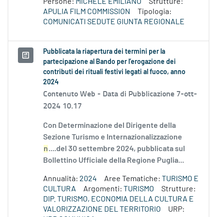
Persone:
MICHELE EMILIANO
Strutture:
APULIA FILM COMMISSION
Tipologia:
COMUNICATI SEDUTE GIUNTA REGIONALE
Pubblicata la riapertura dei termini per la
partecipazione al Bando per l’erogazione dei
contributi dei rituali festivi legati al fuoco, anno
2024
Contenuto Web -
Data di Pubblicazione 7-ott-
2024 10.17
Con Determinazione del Dirigente della
Sezione Turismo e Internazionalizzazione
n
....del 30 settembre 2024, pubblicata sul
Bollettino Ufficiale della Regione Puglia...
Annualità:
2024
Aree Tematiche:
TURISMO E
CULTURA
Argomenti:
TURISMO
Strutture:
DIP. TURISMO, ECONOMIA DELLA CULTURA E
VALORIZZAZIONE DEL TERRITORIO
URP: