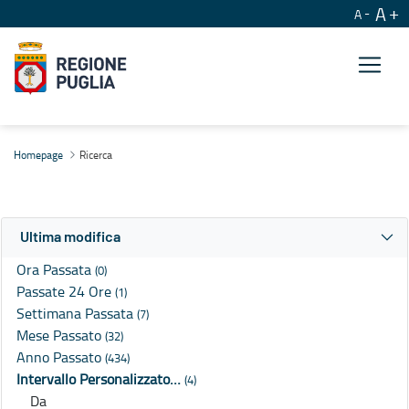
A
A
Ricerca
Homepage
Ricerca
Ultima modifica
Ora Passata
(0)
Passate 24 Ore
(1)
Settimana Passata
(7)
Mese Passato
(32)
Anno Passato
(434)
Intervallo Personalizzato…
(4)
Da