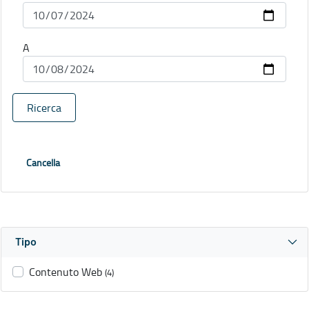
A
Ricerca
Cancella
Tipo
Contenuto Web
(4)