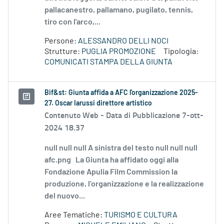
pallacanestro, pallamano, pugilato, tennis,
tiro con l'arco,...
Persone:
ALESSANDRO DELLI NOCI
Strutture:
PUGLIA PROMOZIONE
Tipologia:
COMUNICATI STAMPA DELLA GIUNTA
Bif&st: Giunta affida a AFC l'organizzazione 2025-
27. Oscar Iarussi direttore artistico
Contenuto Web -
Data di Pubblicazione 7-ott-
2024 18.37
null null null A sinistra del testo null null null
afc.png La Giunta ha affidato oggi alla
Fondazione Apulia Film Commission la
produzione, l’organizzazione e la realizzazione
del nuovo...
Aree Tematiche:
TURISMO E CULTURA