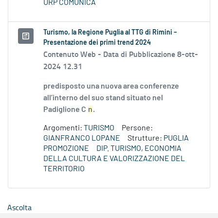
URP COMUNICA
Turismo, la Regione Puglia al TTG di Rimini –
Presentazione dei primi trend 2024
Contenuto Web -
Data di Pubblicazione 8-ott-
2024 12.31
predisposto una nuova area conferenze
all’interno del suo stand situato nel
Padiglione C
n
.
Argomenti:
TURISMO
Persone:
GIANFRANCO LOPANE
Strutture:
PUGLIA
PROMOZIONE
DIP. TURISMO, ECONOMIA
DELLA CULTURA E VALORIZZAZIONE DEL
TERRITORIO
Ascolta