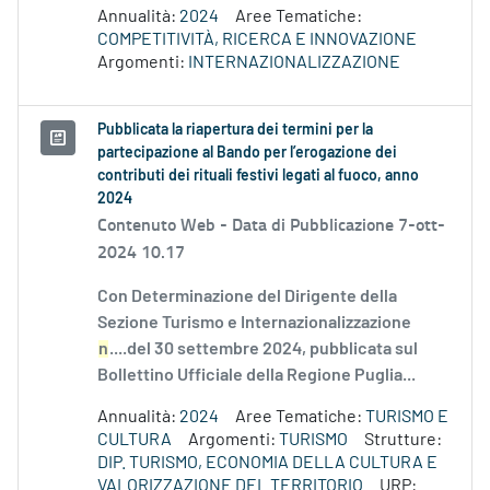
Annualità:
2024
Aree Tematiche:
COMPETITIVITÀ, RICERCA E INNOVAZIONE
Argomenti:
INTERNAZIONALIZZAZIONE
Pubblicata la riapertura dei termini per la
partecipazione al Bando per l’erogazione dei
contributi dei rituali festivi legati al fuoco, anno
2024
Contenuto Web -
Data di Pubblicazione 7-ott-
2024 10.17
Con Determinazione del Dirigente della
Sezione Turismo e Internazionalizzazione
n
....del 30 settembre 2024, pubblicata sul
Bollettino Ufficiale della Regione Puglia...
Annualità:
2024
Aree Tematiche:
TURISMO E
CULTURA
Argomenti:
TURISMO
Strutture:
DIP. TURISMO, ECONOMIA DELLA CULTURA E
VALORIZZAZIONE DEL TERRITORIO
URP: