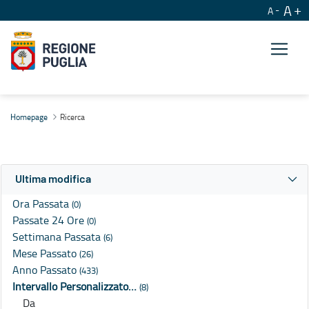
A
A
Ricerca
Homepage
Ricerca
Ultima modifica
Ora Passata
(0)
Passate 24 Ore
(0)
Settimana Passata
(6)
Mese Passato
(26)
Anno Passato
(433)
Intervallo Personalizzato…
(8)
Da