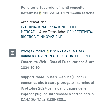
Per ulteriori approfondimenti consulta
Determina
n
. 280 del 30.09.2024 alla sezione
Aree tematiche:
INTERNAZIONALIZZAZIONE
FIERE E
MERCATI
Aree Tematiche:
COMPETITIVITÀ,
RICERCA E INNOVAZIONE
Proroga circolare
n
.15/2024 CANADA-ITALY
BUSINESS FORUM ON ARTIFICIAL INTELLIGENCE
Contenuto Web -
Data di Pubblicazione 8-ott-
2024 10.50
Support-Made-in-Italy-web-27 (1).png Si
comunica che è stato prorogato il termine al
15 ottobre 2024 per le candidature delle
imprese pugliesi interessate a partecipare a
CANADA-ITALY BUSINESS...