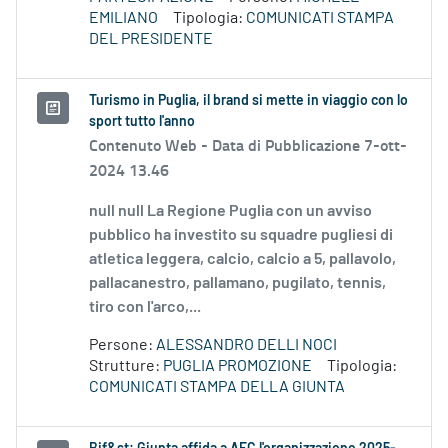
EMILIANO
Tipologia:
COMUNICATI STAMPA
DEL PRESIDENTE
Turismo in Puglia, il brand si mette in viaggio con lo
sport tutto l'anno
Contenuto Web -
Data di Pubblicazione 7-ott-
2024 13.46
null null La Regione Puglia con un avviso
pubblico ha investito su squadre pugliesi di
atletica leggera, calcio, calcio a 5, pallavolo,
pallacanestro, pallamano, pugilato, tennis,
tiro con l'arco,...
Persone:
ALESSANDRO DELLI NOCI
Strutture:
PUGLIA PROMOZIONE
Tipologia:
COMUNICATI STAMPA DELLA GIUNTA