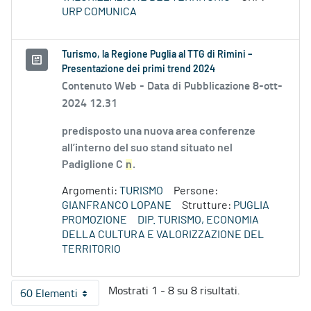
URP COMUNICA
Turismo, la Regione Puglia al TTG di Rimini –
Presentazione dei primi trend 2024
Contenuto Web -
Data di Pubblicazione 8-ott-
2024 12.31
predisposto una nuova area conferenze
all’interno del suo stand situato nel
Padiglione C
n
.
Argomenti:
TURISMO
Persone:
GIANFRANCO LOPANE
Strutture:
PUGLIA
PROMOZIONE
DIP. TURISMO, ECONOMIA
DELLA CULTURA E VALORIZZAZIONE DEL
TERRITORIO
Mostrati 1 - 8 su 8 risultati.
60 Elementi
Per pagina