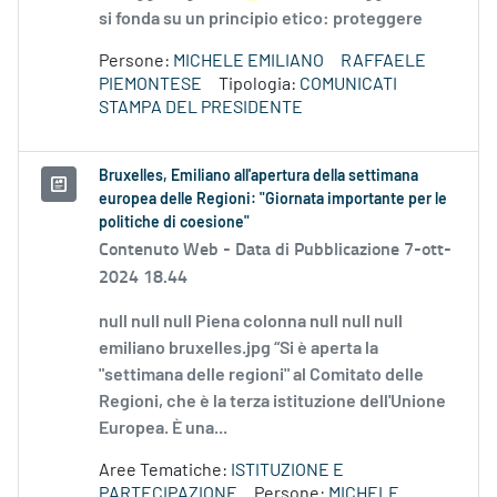
si fonda su un principio etico: proteggere
Persone:
MICHELE EMILIANO
RAFFAELE
PIEMONTESE
Tipologia:
COMUNICATI
STAMPA DEL PRESIDENTE
Bruxelles, Emiliano all'apertura della settimana
europea delle Regioni: "Giornata importante per le
politiche di coesione"
Contenuto Web -
Data di Pubblicazione 7-ott-
2024 18.44
null null null Piena colonna null null null
emiliano bruxelles.jpg “Si è aperta la
"settimana delle regioni" al Comitato delle
Regioni, che è la terza istituzione dell'Unione
Europea. È una...
Aree Tematiche:
ISTITUZIONE E
PARTECIPAZIONE
Persone:
MICHELE