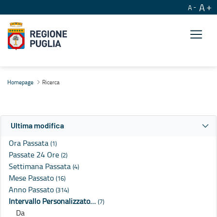
A
A
Ricerca
Homepage
Ricerca
Ultima modifica
Ora Passata
(1)
Passate 24 Ore
(2)
Settimana Passata
(4)
Mese Passato
(16)
Anno Passato
(314)
Intervallo Personalizzato…
(7)
Da