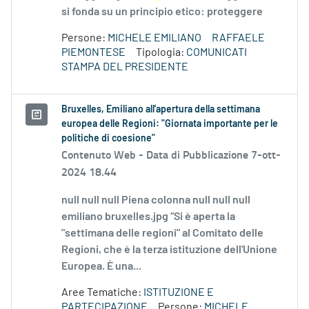
si fonda su un principio etico: proteggere
Persone:
MICHELE EMILIANO
RAFFAELE
PIEMONTESE
Tipologia:
COMUNICATI
STAMPA DEL PRESIDENTE
Bruxelles, Emiliano all'apertura della settimana
europea delle Regioni: "Giornata importante per le
politiche di coesione"
Contenuto Web -
Data di Pubblicazione 7-ott-
2024 18.44
null null null Piena colonna null null null
emiliano bruxelles.jpg “Si è aperta la
"settimana delle regioni" al Comitato delle
Regioni, che è la terza istituzione dell'Unione
Europea. È una...
Aree Tematiche:
ISTITUZIONE E
PARTECIPAZIONE
Persone:
MICHELE