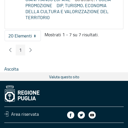
PROMOZIONE
DIP. TURISMO, ECONOMIA
DELLA CULTURA E VALORIZZAZIONE DEL
TERRITORIO
Mostrati 1 - 7 su 7 risultati.
20 Elementi
Per pagina
1
Pagina Precedente
Pagina Seguente
Pagina
Ascolta
Valuta questo sito
Area riservata