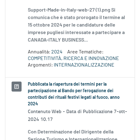
Support-Made-in-Italy-web-27 (1).png Si
comunica che è stato prorogato il termine al
15 ottobre 2024 per le candidature delle
imprese pugliesi interessate a partecipare a
CANADA-ITALY BUSINESS...
Annualità:
2024
Aree Tematiche:
COMPETITIVITÀ, RICERCA E INNOVAZIONE
Argomenti:
INTERNAZIONALIZZAZIONE
Pubblicata la riapertura dei termini per la
partecipazione al Bando per l’erogazione dei
contributi dei rituali festivi legati al fuoco, anno
2024
Contenuto Web -
Data di Pubblicazione 7-ott-
2024 10.17
Con Determinazione del Dirigente della
Sezione Turismo e Internazionalizzazione