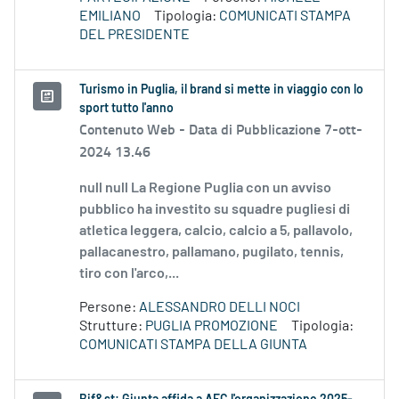
EMILIANO
Tipologia:
COMUNICATI STAMPA
DEL PRESIDENTE
Turismo in Puglia, il brand si mette in viaggio con lo
sport tutto l'anno
Contenuto Web -
Data di Pubblicazione 7-ott-
2024 13.46
null null La Regione Puglia con un avviso
pubblico ha investito su squadre pugliesi di
atletica leggera, calcio, calcio a 5, pallavolo,
pallacanestro, pallamano, pugilato, tennis,
tiro con l'arco,...
Persone:
ALESSANDRO DELLI NOCI
Strutture:
PUGLIA PROMOZIONE
Tipologia:
COMUNICATI STAMPA DELLA GIUNTA