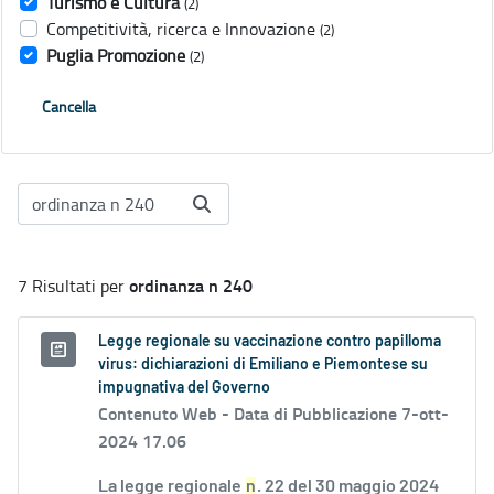
Turismo e Cultura
(2)
Competitività, ricerca e Innovazione
(2)
Puglia Promozione
(2)
Cancella
ordinanza n 240
7 Risultati per
Legge regionale su vaccinazione contro papilloma
virus: dichiarazioni di Emiliano e Piemontese su
impugnativa del Governo
Contenuto Web -
Data di Pubblicazione 7-ott-
2024 17.06
La legge regionale
n
. 22 del 30 maggio 2024