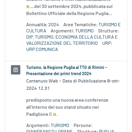
n
....del 30 settembre 2024, pubblicata sul
Bollettino Ufficiale della Regione Puglia...
Annualità:
2024
Aree Tematiche:
TURISMO E
CULTURA
Argomenti:
TURISMO
Strutture:
DIP. TURISMO, ECONOMIA DELLA CULTURA E
VALORIZZAZIONE DEL TERRITORIO
URP:
URP COMUNICA
Turismo, la Regione Puglia al TTG di Rimini –
Presentazione dei primi trend 2024
Contenuto Web -
Data di Pubblicazione 8-ott-
2024 12.31
predisposto una nuova area conferenze
all’interno del suo stand situato nel
Padiglione C
n
.
Argomenti:
TURISMO
Persone:
GIANFRANCO LOPANE
Strutture:
PUGLIA