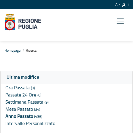
A
A
Ricerca
Homepage
Ricerca
Ultima modifica
Ora Passata
(0)
Passate 24 Ore
(0)
Settimana Passata
(9)
Mese Passato
(34)
Anno Passato
(436)
Intervallo Personalizzato…