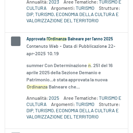
Annualità:
2023
Aree Tematiche:
TURISMO E
CULTURA
Argomenti:
TURISMO
Strutture:
DIP. TURISMO, ECONOMIA DELLA CULTURA E
VALORIZZAZIONE DEL TERRITORIO
Approvata
l'Ordinanza
Balneare per l'anno 2025
Contenuto Web -
Data di Pubblicazione 22-
apr-2025 10.19
summer Con Determinazione
n
. 251 del 16
aprile 2025 della Sezione Demanio e
Patrimonio...è stata approvata la nuova
Ordinanza
Balneare che...
Annualità:
2025
Aree Tematiche:
TURISMO E
CULTURA
Argomenti:
TURISMO
Strutture:
DIP. TURISMO, ECONOMIA DELLA CULTURA E
VALORIZZAZIONE DEL TERRITORIO