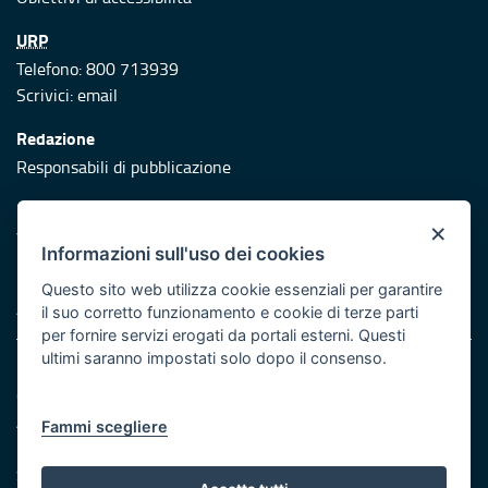
URP
Telefono: 800 713939
Scrivici:
email
Redazione
Responsabili di pubblicazione
Protezione civile
×
Vai al sito di Protezione Civile Puglia
Informazioni sull'uso dei cookies
Iniziativa finanziata con risorse del POR Puglia 2014/2020 -
Questo sito web utilizza cookie essenziali per garantire
Asse XI
il suo corretto funzionamento e cookie di terze parti
per fornire servizi erogati da portali esterni. Questi
ultimi saranno impostati solo dopo il consenso.
Note legali
Cookie e privacy
Atti di notifica
Fammi scegliere
Feed RSS
Servizi Intranet