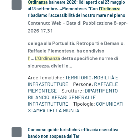
Ordinanza
balneare 2026: lidi aperti dal 23 maggio
al 13 settembre....Piemontese: “Con
l’Ordinanza
ribadiamo l’accessibilità del nostro mare nel pieno
Contenuto Web -
Data di Pubblicazione 8-apr-
2026 17.31
delega alla Portualità, Retroporti e Demanio,
Raffaele Piemontese, ha condiviso
l’
...
L’Ordinanza
detta specifiche norme di
sicurezza, divieti e...
Aree Tematiche:
TERRITORIO, MOBILITÀ E
INFRASTRUTTURE
Persone:
RAFFAELE
PIEMONTESE
Strutture:
DIPARTIMENTO
BILANCIO, AFFARI GENERALI E
INFRASTRUTTURE
Tipologia:
COMUNICATI
STAMPA DELLA GIUNTA
Concorso guide turistiche: efficacia esecutiva
bando non sospesa dal Tar