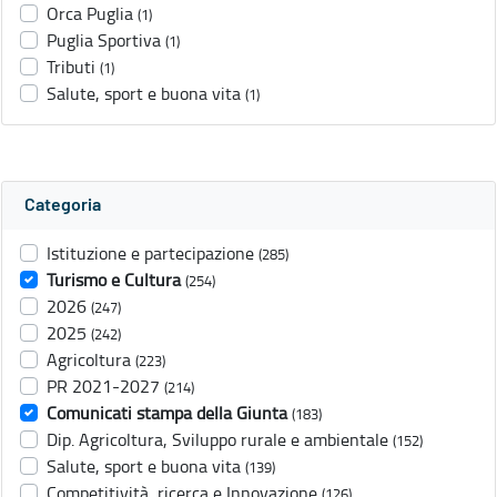
Orca Puglia
(1)
Puglia Sportiva
(1)
Tributi
(1)
Salute, sport e buona vita
(1)
Categoria
Istituzione e partecipazione
(285)
Turismo e Cultura
(254)
2026
(247)
2025
(242)
Agricoltura
(223)
PR 2021-2027
(214)
Comunicati stampa della Giunta
(183)
Dip. Agricoltura, Sviluppo rurale e ambientale
(152)
Salute, sport e buona vita
(139)
Competitività, ricerca e Innovazione
(126)