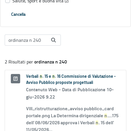
Salute, sport e buona vita
(2)
Cancella
ordinanza n 240
2 Risultati per
Verbali
n
. 15 e
n
. 16 Commissione di Valutazione -
Avviso Pubblico proposte progettuali
Contenuto Web -
Data di Pubblicazione 10-
giu-2026 9.22
VIII_ristrutturazione_avviso pubblico_card
portale.png La Determina dirigenziale
n
....175
dell' 08/06/2026 approva i Verbali
n
. 15 dell'
11/05/2026...