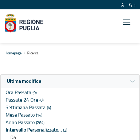
A
A
Ricerca
Homepage
Ricerca
Ultima modifica
Ora Passata
(0)
Passate 24 Ore
(0)
Settimana Passata
(4)
Mese Passato
(14)
Anno Passato
(264)
Intervallo Personalizzato…
(2)
Da