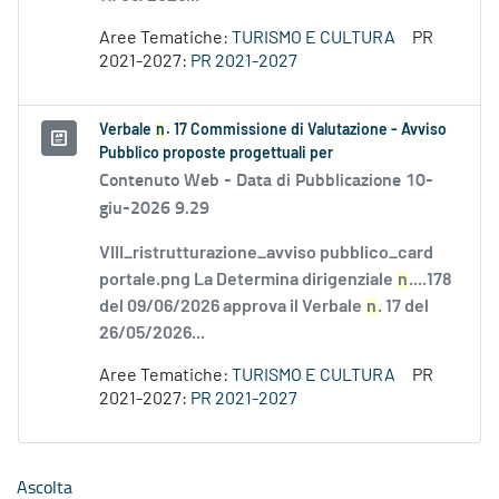
Aree Tematiche:
TURISMO E CULTURA
PR
2021-2027:
PR 2021-2027
Verbale
n
. 17 Commissione di Valutazione - Avviso
Pubblico proposte progettuali per
Contenuto Web -
Data di Pubblicazione 10-
giu-2026 9.29
VIII_ristrutturazione_avviso pubblico_card
portale.png La Determina dirigenziale
n
....178
del 09/06/2026 approva il Verbale
n
. 17 del
26/05/2026...
Aree Tematiche:
TURISMO E CULTURA
PR
2021-2027:
PR 2021-2027
Ascolta