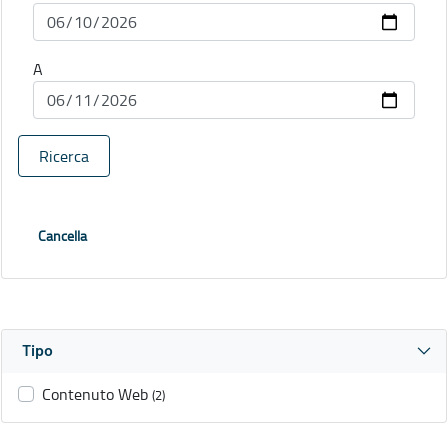
A
Ricerca
Cancella
Tipo
Contenuto Web
(2)