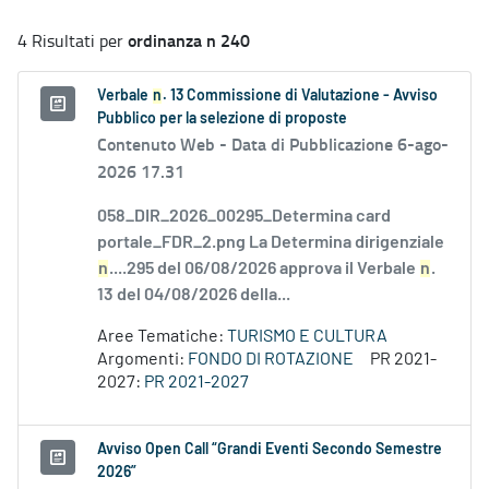
ordinanza n 240
4 Risultati per
Verbale
n
. 13 Commissione di Valutazione - Avviso
Pubblico per la selezione di proposte
Contenuto Web -
Data di Pubblicazione 6-ago-
2026 17.31
058_DIR_2026_00295_Determina card
portale_FDR_2.png La Determina dirigenziale
n
....295 del 06/08/2026 approva il Verbale
n
.
13 del 04/08/2026 della...
Aree Tematiche:
TURISMO E CULTURA
Argomenti:
FONDO DI ROTAZIONE
PR 2021-
2027:
PR 2021-2027
Avviso Open Call “Grandi Eventi Secondo Semestre
2026”