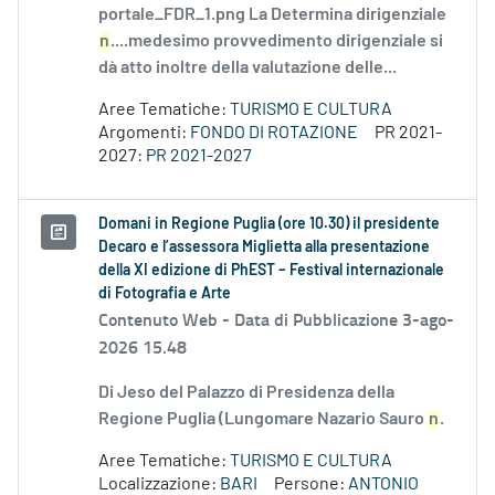
portale_FDR_1.png La Determina dirigenziale
n
....medesimo provvedimento dirigenziale si
dà atto inoltre della valutazione delle...
Aree Tematiche:
TURISMO E CULTURA
Argomenti:
FONDO DI ROTAZIONE
PR 2021-
2027:
PR 2021-2027
Domani in Regione Puglia (ore 10.30) il presidente
Decaro e l’assessora Miglietta alla presentazione
della XI edizione di PhEST – Festival internazionale
di Fotografia e Arte
Contenuto Web -
Data di Pubblicazione 3-ago-
2026 15.48
Di Jeso del Palazzo di Presidenza della
Regione Puglia (Lungomare Nazario Sauro
n
.
Aree Tematiche:
TURISMO E CULTURA
Localizzazione:
BARI
Persone:
ANTONIO