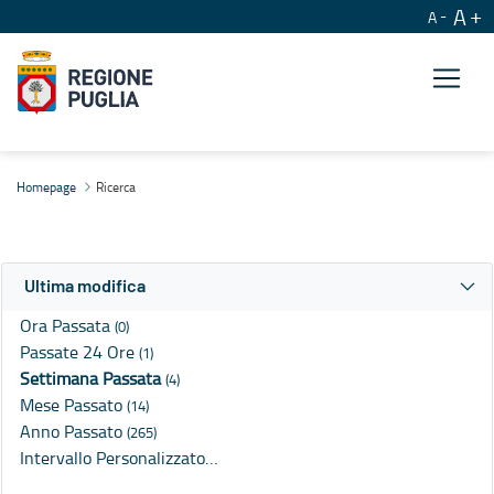
A
A
Ricerca
Homepage
Ricerca
Ultima modifica
Ora Passata
(0)
Passate 24 Ore
(1)
Settimana Passata
(4)
Mese Passato
(14)
Anno Passato
(265)
Intervallo Personalizzato…