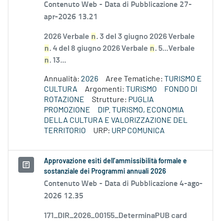
Contenuto Web -
Data di Pubblicazione 27-
apr-2026 13.21
2026 Verbale
n
. 3 del 3 giugno 2026 Verbale
n
. 4 del 8 giugno 2026 Verbale
n
. 5...Verbale
n
. 13...
Annualità:
2026
Aree Tematiche:
TURISMO E
CULTURA
Argomenti:
TURISMO
FONDO DI
ROTAZIONE
Strutture:
PUGLIA
PROMOZIONE
DIP. TURISMO, ECONOMIA
DELLA CULTURA E VALORIZZAZIONE DEL
TERRITORIO
URP:
URP COMUNICA
Approvazione esiti dell’ammissibilità formale e
sostanziale dei Programmi annuali 2026
Contenuto Web -
Data di Pubblicazione 4-ago-
2026 12.35
171_DIR_2026_00155_DeterminaPUB card