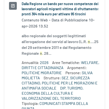
Dalla Regione un bando per nuove competenze dei
lavoratori agricoli migranti vittime di sfruttamento:
pronti 364 mila euro per attivare 95 tirocini
Contenuto Web -
Data di Pubblicazione 10-
apr-2026 13.52
albo regionale dei soggetti legittimati
all’erogazione dei servizi al lavoro (L.R.
n
....25
del 29 settembre 2011 e dal Regolamento
Regionale
n
. 28...
Annualità:
2026
Aree Tematiche:
WELFARE,
DIRITTI E CITTADINANZA
Argomenti:
POLITICHE MIGRATORIE
Persone:
SILVIA
MIGLIETTA
Strutture:
SEZ. SICUREZZA
CITTADINO, POLITICHE PER LE MIGRAZIONI E
ANTIMAFIA SOCIALE
DIP. TURISMO,
ECONOMIA DELLA CULTURA E
VALORIZZAZIONE DEL TERRITORIO
Tipologia:
COMUNICATI STAMPA DELLA
GIUNTA