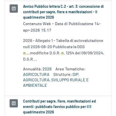
Avviso Pubblico lettera C.2 - art. 3: concessione di
contributi per sagre, fiere e manifestazioni - II
quadrimestre 2026
Contenuto Web -
Data di Pubblicazione 14-
apr-2026 15.17
2026 - Allegato 1 - Tabella di autovalutazione
null 2026-08-20 Pubblicata la DDS
n
....modifiche D.G.R.
n
. 1254 del 09/09/2024,
D.G.R....
Annualità:
2026
Aree Tematiche:
AGRICOLTURA
Strutture:
DIP.
AGRICOLTURA, SVILUPPO RURALE E
AMBIENTALE
Contributi per sagre, fiere, manifestazioni ed
eventi: pubblicato l'avviso pubblico per il II
quadrimestre 2026