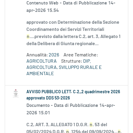
Contenuto Web -
Data di Pubblicazione 14-
apr-2026 15.54
approvato con Determinazione della Sezione
Coordinamento dei Servizi Territoriali
n
....previsto dalla lettera C.2, art. 3, Allegato 1
della Delibera di Giunta regionale...
Annualità:
2026
Aree Tematiche:
AGRICOLTURA
Strutture:
DIP.
AGRICOLTURA, SVILUPPO RURALE E
AMBIENTALE
AVVISO PUBBLICO LETT. C.2_2 quadrimestre 2026
approvato DDS 53-2026
Documento -
Data di Pubblicazione 14-apr-
2026 15.01
C.2, ART. 3, ALLEGATO 1 D.G.R.
n
. 53 del
05/02/2024 D.G.R.
n
. 1254 del 09/09/2024...
n
.