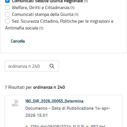
Comunicati Sedute Giunta Regionale
(1)
Welfare, Diritti e Cittadinanza
(1)
Comunicati stampa della Giunta
(1)
Sez. Sicurezza Cittadino, Politiche per le migrazioni e
Antimafia sociale
(1)
Cancella
ordinanza n 240
7 Risultati per
180_DIR_2026_00053_Determina
Documento -
Data di Pubblicazione 14-apr-
2026 15.01
n
. 1254 del 09/09/2024, D.G.R.
n
. 687 del