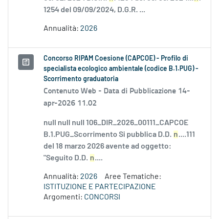
1254 del 09/09/2024, D.G.R. ...
Annualità:
2026
Concorso RIPAM Coesione (CAPCOE) - Profilo di
specialista ecologico ambientale (codice B.1.PUG) -
Scorrimento graduatoria
Contenuto Web -
Data di Pubblicazione 14-
apr-2026 11.02
null null null 106_DIR_2026_00111_CAPCOE
B.1.PUG_Scorrimento Si pubblica D.D.
n
....111
del 18 marzo 2026 avente ad oggetto:
"Seguito D.D.
n
....
Annualità:
2026
Aree Tematiche:
ISTITUZIONE E PARTECIPAZIONE
Argomenti:
CONCORSI