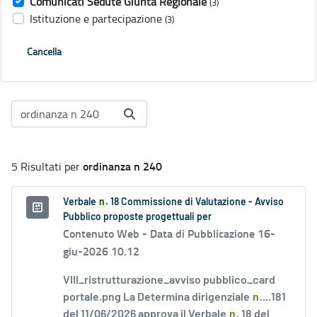
Comunicati Sedute Giunta Regionale
(3)
Istituzione e partecipazione
(3)
Cancella
ordinanza n 240
5 Risultati per
Verbale
n
. 18 Commissione di Valutazione - Avviso
Pubblico proposte progettuali per
Contenuto Web -
Data di Pubblicazione 16-
giu-2026 10.12
VIII_ristrutturazione_avviso pubblico_card
portale.png La Determina dirigenziale
n
....181
del 11/06/2026 approva il Verbale
n
. 18 del