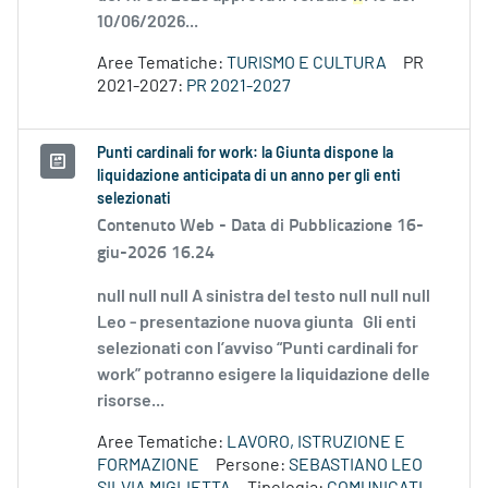
10/06/2026...
Aree Tematiche:
TURISMO E CULTURA
PR
2021-2027:
PR 2021-2027
Punti cardinali for work: la Giunta dispone la
liquidazione anticipata di un anno per gli enti
selezionati
Contenuto Web -
Data di Pubblicazione 16-
giu-2026 16.24
null null null A sinistra del testo null null null
Leo - presentazione nuova giunta Gli enti
selezionati con l’avviso “Punti cardinali for
work” potranno esigere la liquidazione delle
risorse...
Aree Tematiche:
LAVORO, ISTRUZIONE E
FORMAZIONE
Persone:
SEBASTIANO LEO