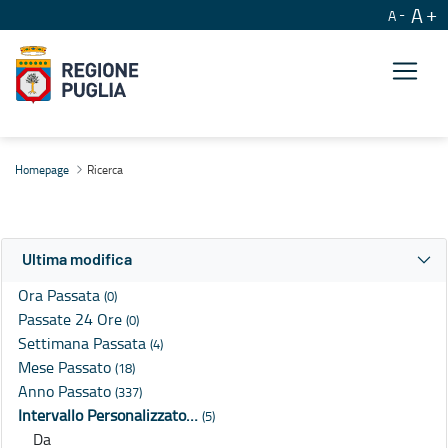
A
A
Ricerca
Homepage
Ricerca
Ultima modifica
Ora Passata
(0)
Passate 24 Ore
(0)
Settimana Passata
(4)
Mese Passato
(18)
Anno Passato
(337)
Intervallo Personalizzato…
(5)
Da