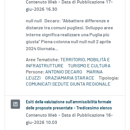
Contenuto Web -
Data di Pubblicazione 17-
giu-2026 16.30
null null Decaro: “Abbattere differenze e
distanze tra comuni pugliesi. Sviluppo aree
interne significa realizzare una Puglia più
giusta” Piena colonna null null null 2 aprile
2024 Giornata...
Aree Tematiche:
TERRITORIO, MOBILITÀ E
INFRASTRUTTURE
TURISMO E CULTURA
Persone:
ANTONIO DECARO
MARINA
LEUZZI
GRAZIAMARIA STARACE
Tipologia:
COMUNICATI SEDUTE GIUNTA REGIONALE
Esiti della valutazione sull’ammissibilità formale
delle proposte presentate - Tredicesimo elenco
Contenuto Web -
Data di Pubblicazione 16-
giu-2026 10.03