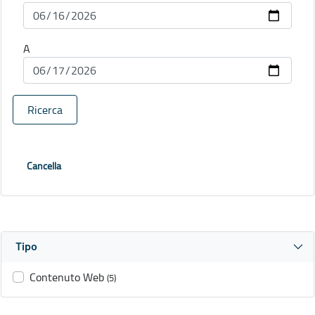
A
Ricerca
Cancella
Tipo
Contenuto Web
(5)