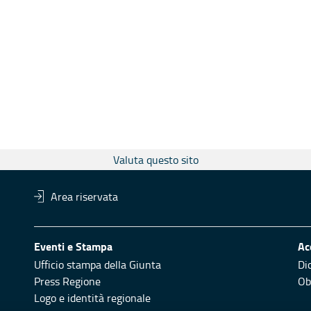
Valuta questo sito
Area riservata
Eventi e Stampa
Ac
Ufficio stampa della Giunta
Di
Press Regione
Obi
Logo e identità regionale