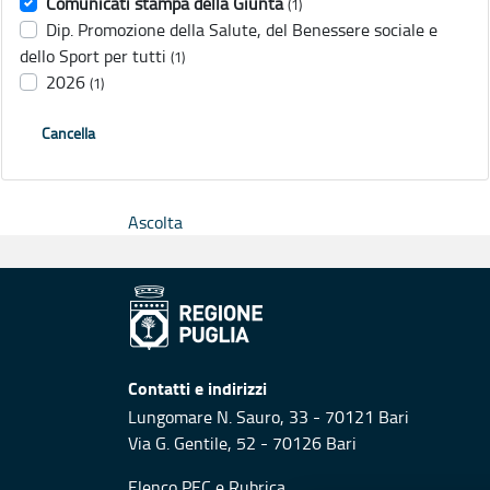
Comunicati stampa della Giunta
(1)
Dip. Promozione della Salute, del Benessere sociale e
dello Sport per tutti
(1)
2026
(1)
Cancella
Ascolta
Contatti e indirizzi
Lungomare N. Sauro, 33 - 70121 Bari
Via G. Gentile, 52 - 70126 Bari
Elenco PEC
e
Rubrica