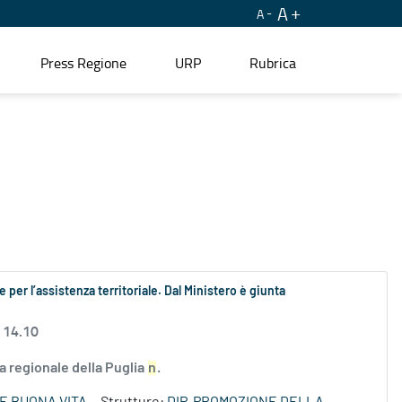
A
A
Press Regione
URP
Rubrica
e per l’assistenza territoriale. Dal Ministero è giunta
 14.10
ta regionale della Puglia
n
.