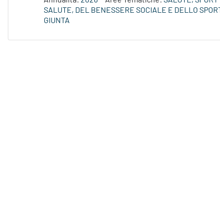
Annualità:
2026
Aree Tematiche:
SALUTE, SPORT 
SALUTE, DEL BENESSERE SOCIALE E DELLO SPORT
GIUNTA