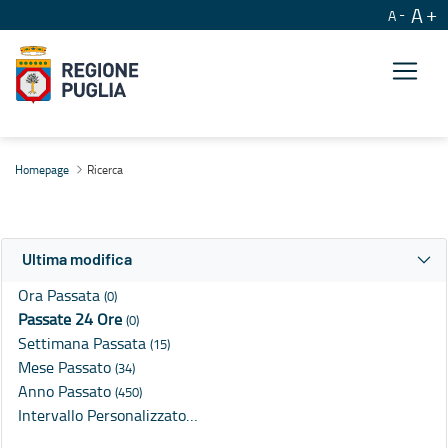
A
A
Ricerca
Homepage
Ricerca
Ultima modifica
Ora Passata
(0)
Passate 24 Ore
(0)
Settimana Passata
(15)
Mese Passato
(34)
Anno Passato
(450)
Intervallo Personalizzato…