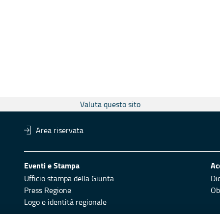
Valuta questo sito
Area riservata
Eventi e Stampa
Ac
Ufficio stampa della Giunta
Di
Press Regione
Obi
Logo e identità regionale