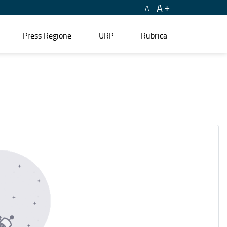
A
A
Press Regione
URP
Rubrica