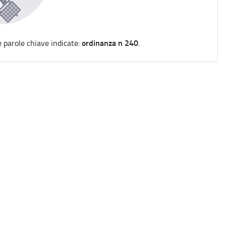
ordinanza n 240
e parole chiave indicate:
.