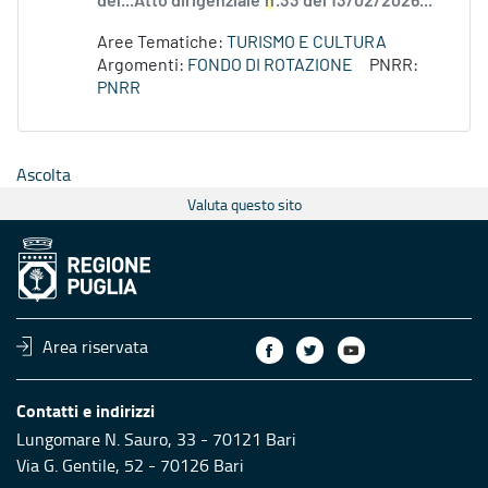
del...Atto dirigenziale
n
.33 del 13/02/2026...
Aree Tematiche:
TURISMO E CULTURA
Argomenti:
FONDO DI ROTAZIONE
PNRR:
PNRR
Ascolta
Valuta questo sito
Area riservata
Contatti e indirizzi
Lungomare N. Sauro, 33 - 70121 Bari
Via G. Gentile, 52 - 70126 Bari