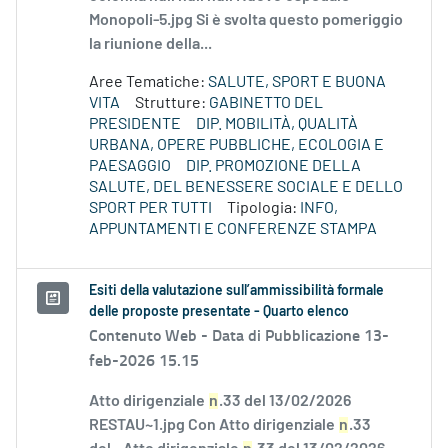
Monopoli-5.jpg Si è svolta questo pomeriggio
la riunione della...
Aree Tematiche:
SALUTE, SPORT E BUONA
VITA
Strutture:
GABINETTO DEL
PRESIDENTE
DIP. MOBILITÀ, QUALITÀ
URBANA, OPERE PUBBLICHE, ECOLOGIA E
PAESAGGIO
DIP. PROMOZIONE DELLA
SALUTE, DEL BENESSERE SOCIALE E DELLO
SPORT PER TUTTI
Tipologia:
INFO,
APPUNTAMENTI E CONFERENZE STAMPA
Esiti della valutazione sull’ammissibilità formale
delle proposte presentate - Quarto elenco
Contenuto Web -
Data di Pubblicazione 13-
feb-2026 15.15
Atto dirigenziale
n
.33 del 13/02/2026
RESTAU~1.jpg Con Atto dirigenziale
n
.33