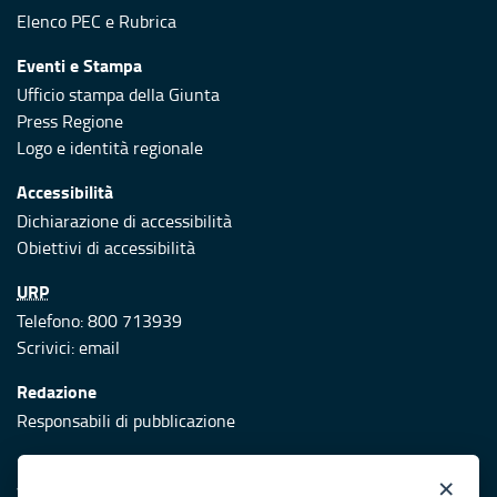
Elenco PEC
e
Rubrica
Eventi e Stampa
Ufficio stampa della Giunta
Press Regione
Logo e identità regionale
Accessibilità
Dichiarazione di accessibilità
Obiettivi di accessibilità
URP
Telefono: 800 713939
Scrivici:
email
Redazione
Responsabili di pubblicazione
Protezione civile
×
Vai al sito di Protezione Civile Puglia