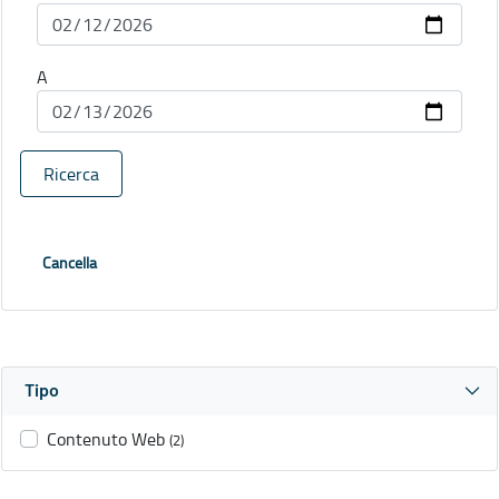
A
Ricerca
Cancella
Tipo
Contenuto Web
(2)