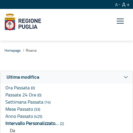
A
A
Ricerca
Homepage
Ricerca
Ultima modifica
Ora Passata
(0)
Passate 24 Ore
(0)
Settimana Passata
(14)
Mese Passato
(33)
Anno Passato
(425)
Intervallo Personalizzato…
(2)
Da