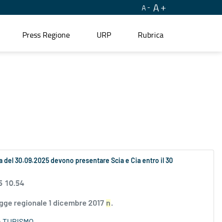
A
A
Press Regione
URP
Rubrica
ata del 30.09.2025 devono presentare Scia e Cia entro il 30
6 10.54
legge regionale 1 dicembre 2017
n
.