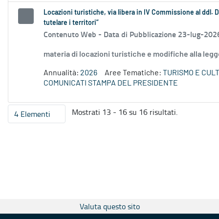
Locazioni turistiche, via libera in IV Commissione al ddl. 
tutelare i territori”
Contenuto Web -
Data di Pubblicazione 23-lug-202
materia di locazioni turistiche e modifiche alla leg
Annualità:
2026
Aree Tematiche:
TURISMO E CUL
COMUNICATI STAMPA DEL PRESIDENTE
Mostrati 13 - 16 su 16 risultati.
4 Elementi
Per pagina
Valuta questo sito