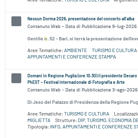
Aree Tematiche:
TURISMO E CULTURA
Argomenti
Nessun Dorma 2026, presentazione del concerto all’alba
Contenuto Web -
Data di Pubblicazione 9-lug-2026
Gentile
n
. 52 – Bari, si terrà la presentazione dell'
Aree Tematiche:
AMBIENTE
TURISMO E CULTURA
APPUNTAMENTI E CONFERENZE STAMPA
Domani in Regione Puglia (ore 10.30) il presidente Decaro e
PhEST – Festival internazionale di Fotografia e Arte
Contenuto Web -
Data di Pubblicazione 3-ago-2026
Di Jeso del Palazzo di Presidenza della Regione P
Aree Tematiche:
TURISMO E CULTURA
Localizzaz
MIGLIETTA
Strutture:
DIP. TURISMO, ECONOMIA 
Tipologia:
INFO, APPUNTAMENTI E CONFERENZE S