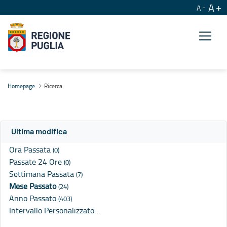
A
A
Ricerca
Homepage
Ricerca
Ultima modifica
Ora Passata
(0)
Passate 24 Ore
(0)
Settimana Passata
(7)
Mese Passato
(24)
Anno Passato
(403)
Intervallo Personalizzato…