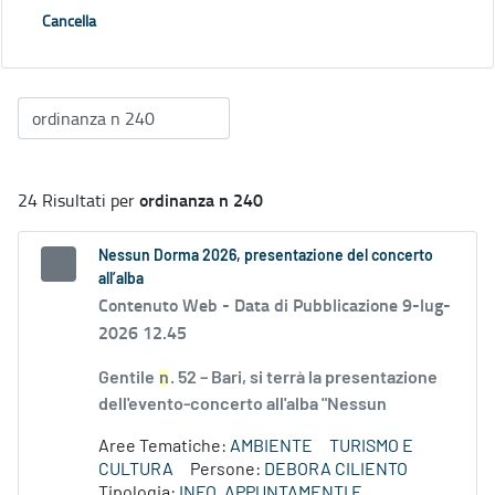
Cancella
ordinanza n 240
24 Risultati per
Nessun Dorma 2026, presentazione del concerto
all’alba
Contenuto Web -
Data di Pubblicazione 9-lug-
2026 12.45
Gentile
n
. 52 – Bari, si terrà la presentazione
dell'evento-concerto all'alba "Nessun
Aree Tematiche:
AMBIENTE
TURISMO E
CULTURA
Persone:
DEBORA CILIENTO
Tipologia:
INFO, APPUNTAMENTI E