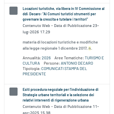
Locazioni turistiche, via libera in IV Commissione al
ddl. Decaro: “Ai Comuni turistici strumenti per
governare la crescita e tutelare i territori”
Contenuto Web -
Data di Pubblicazione 23-
lug-2026 17.29
materia di locazioni turistiche e modifiche
alla legge regionale 1 dicembre 2017,
n
.
Annualità:
2026
Aree Tematiche:
TURISMO E
CULTURA
Persone:
ANTONIO DECARO
Tipologia:
COMUNICATI STAMPA DEL
PRESIDENTE
Esiti procedura negoziale per l’individuazione di
Strategie urbane territoriali e la selezione dei
relativi interventi di rigenerazione urbana
Contenuto Web -
Data di Pubblicazione 11-
apr-2025 15.38