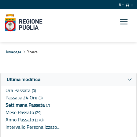
A
A
Ricerca
Homepage
Ricerca
Ultima modifica
Ora Passata
(0)
Passate 24 Ore
(3)
Settimana Passata
(7)
Mese Passato
(29)
Anno Passato
(378)
Intervallo Personalizzato…