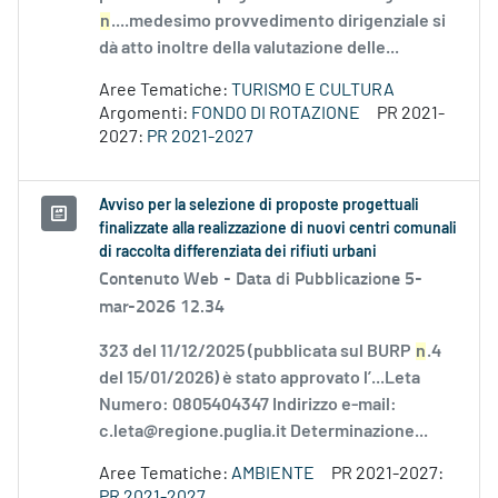
n
....medesimo provvedimento dirigenziale si
dà atto inoltre della valutazione delle...
Aree Tematiche:
TURISMO E CULTURA
Argomenti:
FONDO DI ROTAZIONE
PR 2021-
2027:
PR 2021-2027
Avviso per la selezione di proposte progettuali
finalizzate alla realizzazione di nuovi centri comunali
di raccolta differenziata dei rifiuti urbani
Contenuto Web -
Data di Pubblicazione 5-
mar-2026 12.34
323 del 11/12/2025 (pubblicata sul BURP
n
.4
del 15/01/2026) è stato approvato l’...Leta
Numero: 0805404347 Indirizzo e-mail:
c.leta@regione.puglia.it Determinazione...
Aree Tematiche:
AMBIENTE
PR 2021-2027:
PR 2021-2027