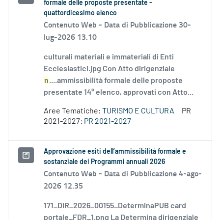
formale delle proposte presentate -
quattordicesimo elenco
Contenuto Web -
Data di Pubblicazione 30-
lug-2026 13.10
culturali materiali e immateriali di Enti
Ecclesiastici.jpg Con Atto dirigenziale
n
....ammissibilità formale delle proposte
presentate 14° elenco, approvati con Atto...
Aree Tematiche:
TURISMO E CULTURA
PR
2021-2027:
PR 2021-2027
Approvazione esiti dell’ammissibilità formale e
sostanziale dei Programmi annuali 2026
Contenuto Web -
Data di Pubblicazione 4-ago-
2026 12.35
171_DIR_2026_00155_DeterminaPUB card
portale_FDR_1.png La Determina dirigenziale