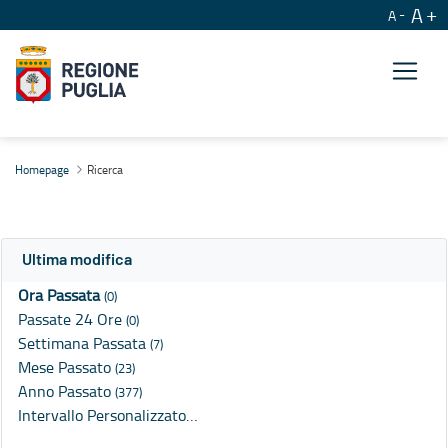
A
A
Ricerca
Homepage
Ricerca
Ultima modifica
Ora Passata
(0)
Passate 24 Ore
(0)
Settimana Passata
(7)
Mese Passato
(23)
Anno Passato
(377)
Intervallo Personalizzato…