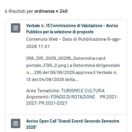
ordinanza n 240
4 Risultati per
Verbale
n
. 13 Commissione di Valutazione - Avviso
Pubblico per la selezione di proposte
Contenuto Web -
Data di Pubblicazione 6-ago-
2026 17.31
058_DIR_2026_00295_Determina card
portale_FDR_2.png La Determina dirigenziale
n
....295 del 06/08/2026 approva il Verbale
n
.
13 del 04/08/2026 della...
Aree Tematiche:
TURISMO E CULTURA
Argomenti:
FONDO DI ROTAZIONE
PR 2021-
2027:
PR 2021-2027
Avviso Open Call “Grandi Eventi Secondo Semestre
2026”