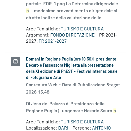
portale_FDR_1.png La Determina dirigenziale
n
....medesimo provvedimento dirigenziale si
dà atto inoltre della valutazione delle...
Aree Tematiche:
TURISMO E CULTURA
Argomenti:
FONDO DI ROTAZIONE
PR 2021-
2027:
PR 2021-2027
Domani in Regione Puglia (ore 10.30) il presidente
Decaro e l’assessora Miglietta alla presentazione
della XI edizione di PhEST – Festival internazionale
di Fotografia e Arte
Contenuto Web -
Data di Pubblicazione 3-ago-
2026 15.48
Di Jeso del Palazzo di Presidenza della
Regione Puglia (Lungomare Nazario Sauro
n
.
Aree Tematiche:
TURISMO E CULTURA
Localizzazione:
BARI
Persone:
ANTONIO