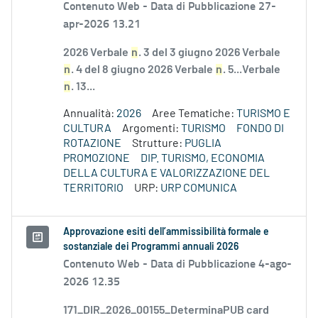
Contenuto Web -
Data di Pubblicazione 27-
apr-2026 13.21
2026 Verbale
n
. 3 del 3 giugno 2026 Verbale
n
. 4 del 8 giugno 2026 Verbale
n
. 5...Verbale
n
. 13...
Annualità:
2026
Aree Tematiche:
TURISMO E
CULTURA
Argomenti:
TURISMO
FONDO DI
ROTAZIONE
Strutture:
PUGLIA
PROMOZIONE
DIP. TURISMO, ECONOMIA
DELLA CULTURA E VALORIZZAZIONE DEL
TERRITORIO
URP:
URP COMUNICA
Approvazione esiti dell’ammissibilità formale e
sostanziale dei Programmi annuali 2026
Contenuto Web -
Data di Pubblicazione 4-ago-
2026 12.35
171_DIR_2026_00155_DeterminaPUB card