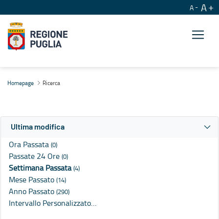
A
A
Ricerca
Homepage
Ricerca
Ultima modifica
Ora Passata
(0)
Passate 24 Ore
(0)
Settimana Passata
(4)
Mese Passato
(14)
Anno Passato
(290)
Intervallo Personalizzato…