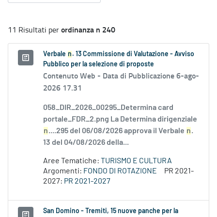
ordinanza n 240
11 Risultati per
Verbale
n
. 13 Commissione di Valutazione - Avviso
Pubblico per la selezione di proposte
Contenuto Web -
Data di Pubblicazione 6-ago-
2026 17.31
058_DIR_2026_00295_Determina card
portale_FDR_2.png La Determina dirigenziale
n
....295 del 06/08/2026 approva il Verbale
n
.
13 del 04/08/2026 della...
Aree Tematiche:
TURISMO E CULTURA
Argomenti:
FONDO DI ROTAZIONE
PR 2021-
2027:
PR 2021-2027
San Domino - Tremiti, 15 nuove panche per la