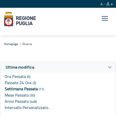
A
A
Ricerca
Homepage
Ricerca
Ultima modifica
Ora Passata
(0)
Passate 24 Ore
(3)
Settimana Passata
(11)
Mese Passato
(30)
Anno Passato
(448)
Intervallo Personalizzato…