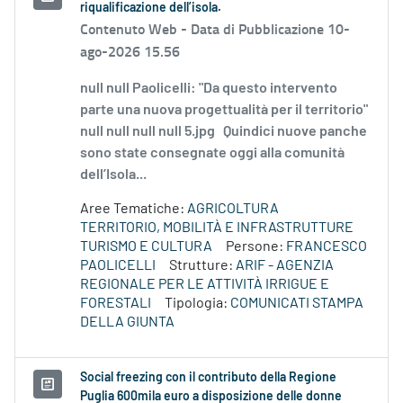
riqualificazione dell’isola.
Contenuto Web -
Data di Pubblicazione 10-
ago-2026 15.56
null null Paolicelli: "Da questo intervento
parte una nuova progettualità per il territorio"
null null null null 5.jpg Quindici nuove panche
sono state consegnate oggi alla comunità
dell’Isola...
Aree Tematiche:
AGRICOLTURA
TERRITORIO, MOBILITÀ E INFRASTRUTTURE
TURISMO E CULTURA
Persone:
FRANCESCO
PAOLICELLI
Strutture:
ARIF - AGENZIA
REGIONALE PER LE ATTIVITÀ IRRIGUE E
FORESTALI
Tipologia:
COMUNICATI STAMPA
DELLA GIUNTA
Social freezing con il contributo della Regione
Puglia 600mila euro a disposizione delle donne