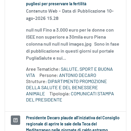
pugliesi per preservare la fertilità
Contenuto Web -
Data di Pubblicazione 10-
ago-2026 15.28
null null Fino a 3.000 euro per le donne con
ISEE non superiore a 30mila euro Piena
colonna null null null images.jpg Sono in fase
di pubblicazione in questi giorni sul portale
PugliaSalute e sui...
Aree Tematiche:
SALUTE, SPORT E BUONA
VITA
Persone:
ANTONIO DECARO
Strutture:
DIPARTIMENTO PROMOZIONE
DELLA SALUTE E DEL BENESSERE
ANIMALE
Tipologia:
COMUNICATI STAMPA
DEL PRESIDENTE
Presidente Decaro plaude all’iniziativa del Consiglio
regionale di aprire le sale della Teca del
Mediterraneo nelle giornate di caldo estremo