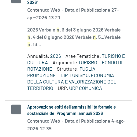
2026”
Contenuto Web -
Data di Pubblicazione 27-
apr-2026 13.21
2026 Verbale
n
. 3 del 3 giugno 2026 Verbale
n
. 4 del 8 giugno 2026 Verbale
n
. 5...Verbale
n
. 13...
Annualità:
2026
Aree Tematiche:
TURISMO E
CULTURA
Argomenti:
TURISMO
FONDO DI
ROTAZIONE
Strutture:
PUGLIA
PROMOZIONE
DIP. TURISMO, ECONOMIA
DELLA CULTURA E VALORIZZAZIONE DEL
TERRITORIO
URP:
URP COMUNICA
Approvazione esiti dell’ammissibilità formale e
sostanziale dei Programmi annuali 2026
Contenuto Web -
Data di Pubblicazione 4-ago-
2026 12.35