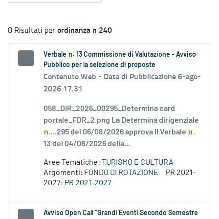
ordinanza n 240
8 Risultati per
Verbale
n
. 13 Commissione di Valutazione - Avviso
Pubblico per la selezione di proposte
Contenuto Web -
Data di Pubblicazione 6-ago-
2026 17.31
058_DIR_2026_00295_Determina card
portale_FDR_2.png La Determina dirigenziale
n
....295 del 06/08/2026 approva il Verbale
n
.
13 del 04/08/2026 della...
Aree Tematiche:
TURISMO E CULTURA
Argomenti:
FONDO DI ROTAZIONE
PR 2021-
2027:
PR 2021-2027
Avviso Open Call “Grandi Eventi Secondo Semestre