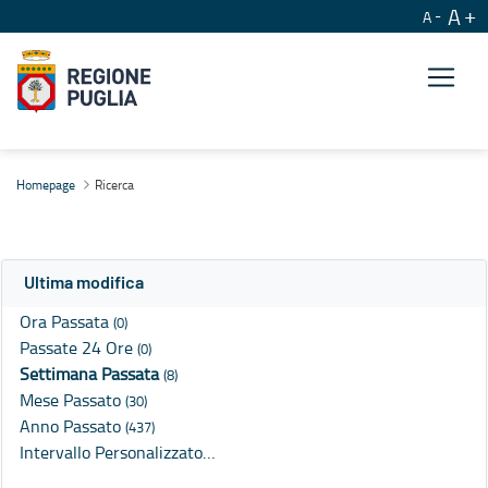
A
A
Ricerca
Homepage
Ricerca
Ultima modifica
Ora Passata
(0)
Passate 24 Ore
(0)
Settimana Passata
(8)
Mese Passato
(30)
Anno Passato
(437)
Intervallo Personalizzato…