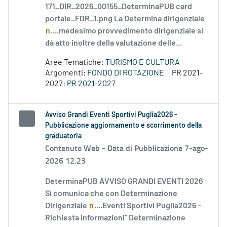
171_DIR_2026_00155_DeterminaPUB card
portale_FDR_1.png La Determina dirigenziale
n
....medesimo provvedimento dirigenziale si
dà atto inoltre della valutazione delle...
Aree Tematiche:
TURISMO E CULTURA
Argomenti:
FONDO DI ROTAZIONE
PR 2021-
2027:
PR 2021-2027
Avviso Grandi Eventi Sportivi Puglia2026 -
Pubblicazione aggiornamento e scorrimento della
graduatoria
Contenuto Web -
Data di Pubblicazione 7-ago-
2026 12.23
DeterminaPUB AVVISO GRANDI EVENTI 2026
Si comunica che con Determinazione
Dirigenziale
n
....Eventi Sportivi Puglia2026 –
Richiesta informazioni” Determinazione