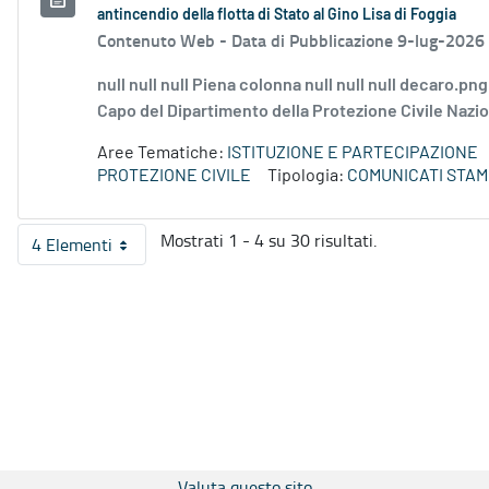
antincendio della flotta di Stato al Gino Lisa di Foggia
Contenuto Web -
Data di Pubblicazione 9-lug-2026
null null null Piena colonna null null null decaro.pn
Capo del Dipartimento della Protezione Civile Naziona
Aree Tematiche:
ISTITUZIONE E PARTECIPAZIONE
PROTEZIONE CIVILE
Tipologia:
COMUNICATI STAM
Mostrati 1 - 4 su 30 risultati.
4 Elementi
Per pagina
Valuta questo sito