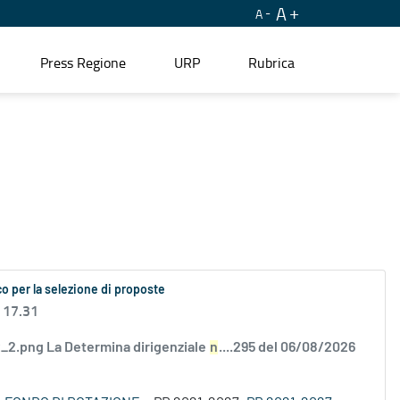
A
A
Press Regione
URP
Rubrica
o per la selezione di proposte
 17.31
2.png La Determina dirigenziale
n
....295 del 06/08/2026