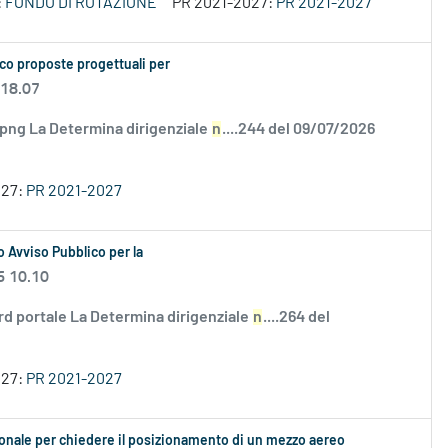
:
FONDO DI ROTAZIONE
PR 2021-2027:
PR 2021-2027
co proposte progettuali per
 18.07
.png La Determina dirigenziale
n
....244 del 09/07/2026
027:
PR 2021-2027
 Avviso Pubblico per la
6 10.10
rd portale La Determina dirigenziale
n
....264 del
027:
PR 2021-2027
ionale per chiedere il posizionamento di un mezzo aereo