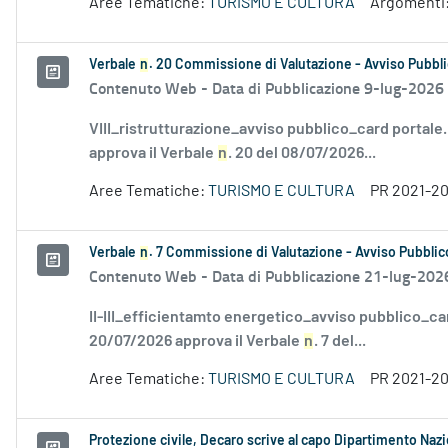
Aree Tematiche:
TURISMO E CULTURA
Argomenti
Verbale
n
. 20 Commissione di Valutazione - Avviso Pubbli
Contenuto Web -
Data di Pubblicazione 9-lug-2026
VIII_ristrutturazione_avviso pubblico_card portale
approva il Verbale
n
. 20 del 08/07/2026...
Aree Tematiche:
TURISMO E CULTURA
PR 2021-2
Verbale
n
. 7 Commissione di Valutazione - Avviso Pubblico
Contenuto Web -
Data di Pubblicazione 21-lug-202
II-III_efficientamto energetico_avviso pubblico_ca
20/07/2026 approva il Verbale
n
. 7 del...
Aree Tematiche:
TURISMO E CULTURA
PR 2021-2
Protezione civile, Decaro scrive al capo Dipartimento Naz