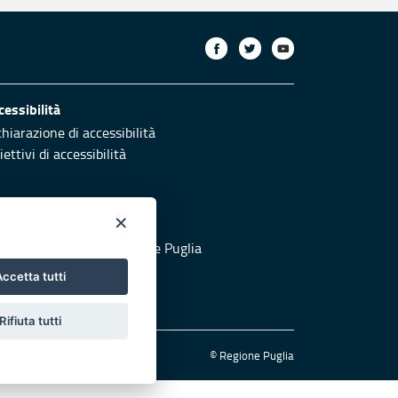
cessibilità
chiarazione di accessibilità
ettivi di accessibilità
×
otezione civile
 al sito di Protezione Civile Puglia
ccetta tutti
Rifiuta tutti
© Regione Puglia