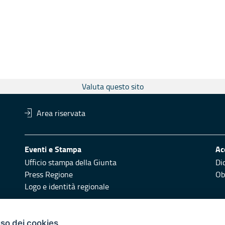
Valuta questo sito
Area riservata
Eventi e Stampa
Ac
Ufficio stampa della Giunta
Di
Press Regione
Obi
Logo e identità regionale
Redazione
Pr
uso dei cookies