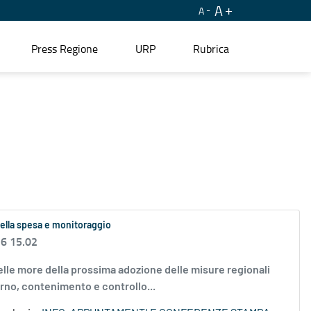
A
A
Press Regione
URP
Rubrica
della spesa e monitoraggio
26 15.02
 Nelle more della prossima adozione delle misure regionali
rno, contenimento e controllo...