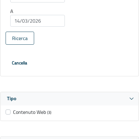
A
Ricerca
Cancella
Tipo
Contenuto Web
(3)