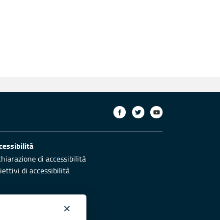
cessibilità
chiarazione di accessibilità
ettivi di accessibilità
×
otezione civile