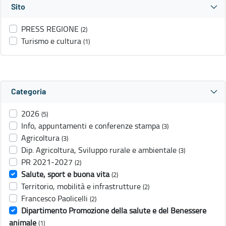
Sito
PRESS REGIONE
(2)
Turismo e cultura
(1)
Categoria
2026
(5)
Info, appuntamenti e conferenze stampa
(3)
Agricoltura
(3)
Dip. Agricoltura, Sviluppo rurale e ambientale
(3)
PR 2021-2027
(2)
Salute, sport e buona vita
(2)
Territorio, mobilità e infrastrutture
(2)
Francesco Paolicelli
(2)
Dipartimento Promozione della salute e del Benessere
animale
(1)