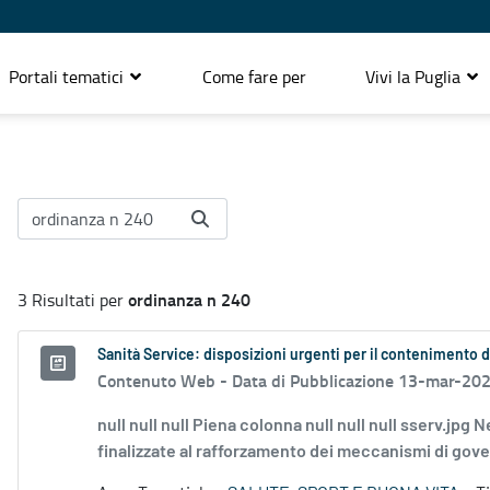
Portali tematici
Come fare per
Vivi la Puglia
ordinanza n 240
3 Risultati per
Sanità Service: disposizioni urgenti per il contenimento 
Contenuto Web -
Data di Pubblicazione 13-mar-20
null null null Piena colonna null null null sserv.jpg
finalizzate al rafforzamento dei meccanismi di gove