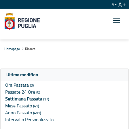
A
A
Ricerca
Homepage
Ricerca
Ultima modifica
Ora Passata
(0)
Passate 24 Ore
(0)
Settimana Passata
(17)
Mese Passato
(41)
Anno Passato
(491)
Intervallo Personalizzato…