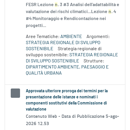
FESR Lezione
n
. 3 #3 Analisi dell'adattabilità e
valutazione dei rischi climatici...Lezione
n
. 4
#4 Monitoraggio e Rendicontazione nei
progetti...
Aree Tematiche:
AMBIENTE
Argomenti:
STRATEGIA REGIONALE DI SVILUPPO
SOSTENIBILE
Strategia regionale di
sviluppo sostenibile:
STRATEGIA REGIONALE
DI SVILUPPO SOSTENIBILE
Strutture:
DIPARTIMENTO AMBIENTE, PAESAGGIO E
QUALITÀ URBANA
Approvata ulteriore proroga dei termini per la
presentazione delle istanze e nominati i
componenti sostitutivi della Commissione di
valutazione
Contenuto Web -
Data di Pubblicazione 5-ago-
2026 12.53