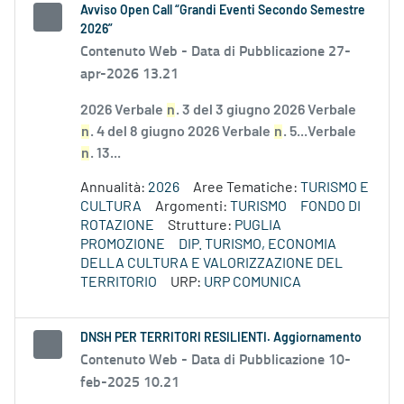
Avviso Open Call “Grandi Eventi Secondo Semestre
2026”
Contenuto Web -
Data di Pubblicazione 27-
apr-2026 13.21
2026 Verbale
n
. 3 del 3 giugno 2026 Verbale
n
. 4 del 8 giugno 2026 Verbale
n
. 5...Verbale
n
. 13...
Annualità:
2026
Aree Tematiche:
TURISMO E
CULTURA
Argomenti:
TURISMO
FONDO DI
ROTAZIONE
Strutture:
PUGLIA
PROMOZIONE
DIP. TURISMO, ECONOMIA
DELLA CULTURA E VALORIZZAZIONE DEL
TERRITORIO
URP:
URP COMUNICA
DNSH PER TERRITORI RESILIENTI. Aggiornamento
Contenuto Web -
Data di Pubblicazione 10-
feb-2025 10.21