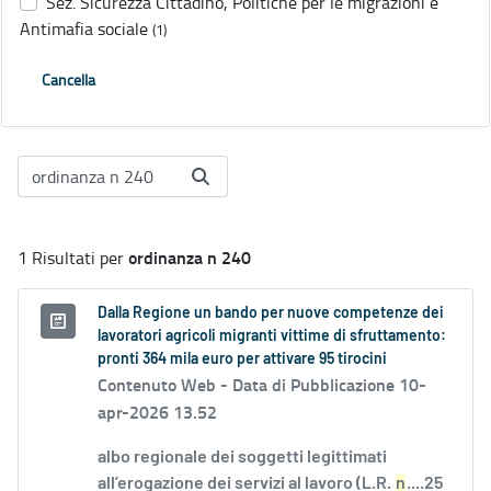
Sez. Sicurezza Cittadino, Politiche per le migrazioni e
Antimafia sociale
(1)
Cancella
ordinanza n 240
1 Risultati per
Dalla Regione un bando per nuove competenze dei
lavoratori agricoli migranti vittime di sfruttamento:
pronti 364 mila euro per attivare 95 tirocini
Contenuto Web -
Data di Pubblicazione 10-
apr-2026 13.52
albo regionale dei soggetti legittimati
all’erogazione dei servizi al lavoro (L.R.
n
....25