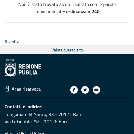
Non è stato trovato alcun risultato con le parole
ordinanza n 240
chiave indicate:
.
Ascolta
Valuta questo sito
Area riservata
Contatti e indirizzi
Lungomare N. Sauro, 33 - 70121 Bari
Via G. Gentile, 52 - 70126 Bari
Elenco PEC
e
Rubrica