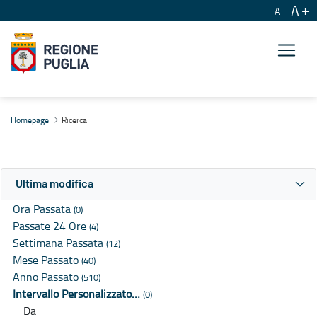
A
A
Ricerca
Homepage
Ricerca
Ultima modifica
Ora Passata
(0)
Passate 24 Ore
(4)
Settimana Passata
(12)
Mese Passato
(40)
Anno Passato
(510)
Intervallo Personalizzato…
(0)
Da