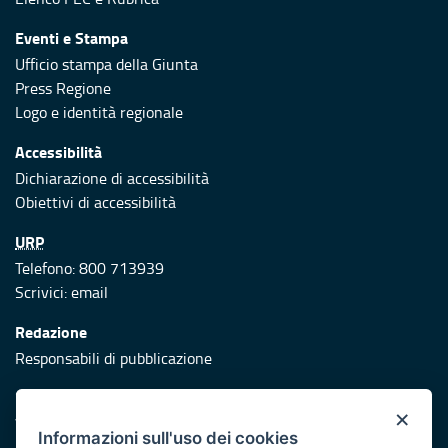
Eventi e Stampa
Ufficio stampa della Giunta
Press Regione
Logo e identità regionale
Accessibilità
Dichiarazione di accessibilità
Obiettivi di accessibilità
URP
Telefono: 800 713939
Scrivici:
email
Redazione
Responsabili di pubblicazione
Protezione civile
×
Vai al sito di Protezione Civile Puglia
Informazioni sull'uso dei cookies