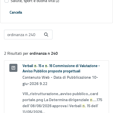
Salute, sport e buona vita
(2)
Cancella
ordinanza n 240
2 Risultati per
Verbali
n
. 15 e
n
. 16 Commissione di Valutazione -
Avviso Pubblico proposte progettuali
Contenuto Web -
Data di Pubblicazione 10-
giu-2026 9.22
VIII_ristrutturazione_avviso pubblico_card
portale.png La Determina dirigenziale
n
....175
dell' 08/06/2026 approva i Verbali
n
. 15 dell'
11/05/2026...