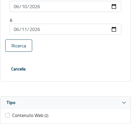
A
Ricerca
Cancella
Tipo
Contenuto Web
(2)