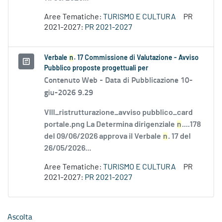
Aree Tematiche:
TURISMO E CULTURA
PR
2021-2027:
PR 2021-2027
Verbale
n
. 17 Commissione di Valutazione - Avviso
Pubblico proposte progettuali per
Contenuto Web -
Data di Pubblicazione 10-
giu-2026 9.29
VIII_ristrutturazione_avviso pubblico_card
portale.png La Determina dirigenziale
n
....178
del 09/06/2026 approva il Verbale
n
. 17 del
26/05/2026...
Aree Tematiche:
TURISMO E CULTURA
PR
2021-2027:
PR 2021-2027
Ascolta