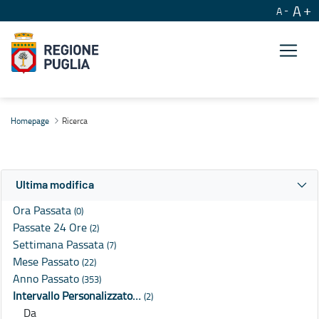
A
A
Ricerca
Homepage
Ricerca
Ultima modifica
Ora Passata
(0)
Passate 24 Ore
(2)
Settimana Passata
(7)
Mese Passato
(22)
Anno Passato
(353)
Intervallo Personalizzato…
(2)
Da