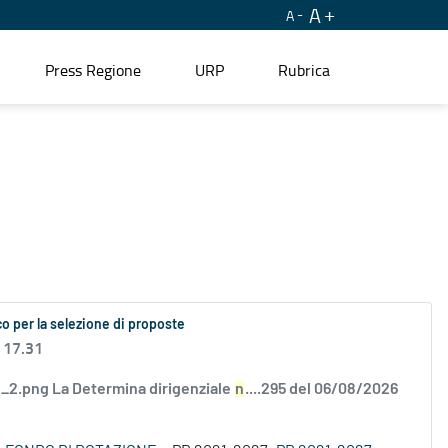
A
A
Press Regione
URP
Rubrica
o per la selezione di proposte
 17.31
2.png La Determina dirigenziale
n
....295 del 06/08/2026