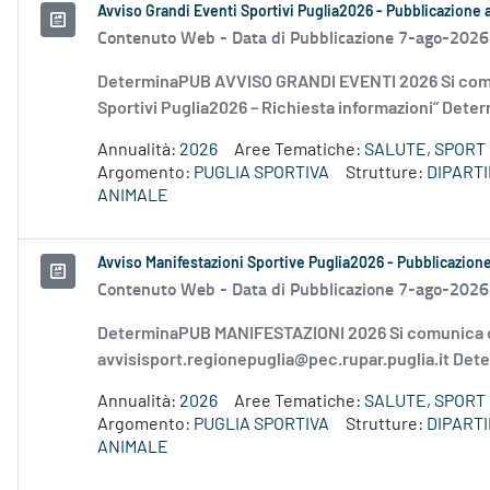
Avviso Grandi Eventi Sportivi Puglia2026 - Pubblicazione
Contenuto Web -
Data di Pubblicazione 7-ago-2026
DeterminaPUB AVVISO GRANDI EVENTI 2026 Si comu
Sportivi Puglia2026 – Richiesta informazioni” Deter
Annualità:
2026
Aree Tematiche:
SALUTE, SPORT 
Argomento:
PUGLIA SPORTIVA
Strutture:
DIPART
ANIMALE
Avviso Manifestazioni Sportive Puglia2026 - Pubblicazion
Contenuto Web -
Data di Pubblicazione 7-ago-2026
DeterminaPUB MANIFESTAZIONI 2026 Si comunica c
avvisisport.regionepuglia@pec.rupar.puglia.it Dete
Annualità:
2026
Aree Tematiche:
SALUTE, SPORT 
Argomento:
PUGLIA SPORTIVA
Strutture:
DIPART
ANIMALE