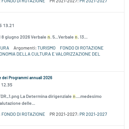
:
FONDO DI ROTAZIONE
PR 2021-2027:
PR 2021-2027
6 13.21
el 8 giugno 2026 Verbale
n
. 5...Verbale
n
. 13...
TURA
Argomenti:
TURISMO
FONDO DI ROTAZIONE
ECONOMIA DELLA CULTURA E VALORIZZAZIONE DEL
le dei Programmi annuali 2026
 12.35
R_1.png La Determina dirigenziale
n
....medesimo
alutazione delle...
:
FONDO DI ROTAZIONE
PR 2021-2027:
PR 2021-2027