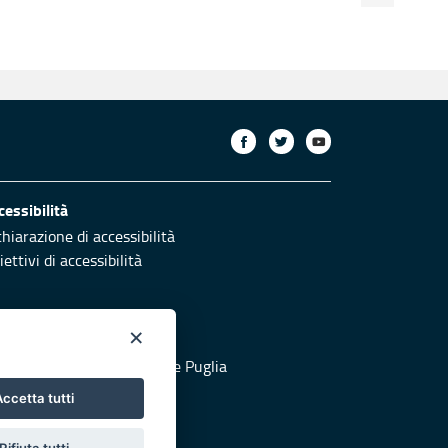
cessibilità
chiarazione di accessibilità
ettivi di accessibilità
×
otezione civile
 al sito di Protezione Civile Puglia
ccetta tutti
Rifiuta tutti