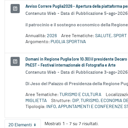
Avviso Correre Puglia2026 - Apertura della piattaforma per 
Contenuto Web -
Data di Pubblicazione 5-ago-2026
il patrocinio e il sostegno economico della Regione 
Annualità:
2026
Aree Tematiche:
SALUTE, SPORT 
Argomento:
PUGLIA SPORTIVA
Domani in Regione Puglia (ore 10.30) il presidente Decaro e
PhEST – Festival internazionale di Fotografia e Arte
Contenuto Web -
Data di Pubblicazione 3-ago-2026
Di Jeso del Palazzo di Presidenza della Regione P
Aree Tematiche:
TURISMO E CULTURA
Localizzaz
MIGLIETTA
Strutture:
DIP. TURISMO, ECONOMIA 
Tipologia:
INFO, APPUNTAMENTI E CONFERENZE S
Mostrati 1 - 7 su 7 risultati.
20 Elementi
Per pagina