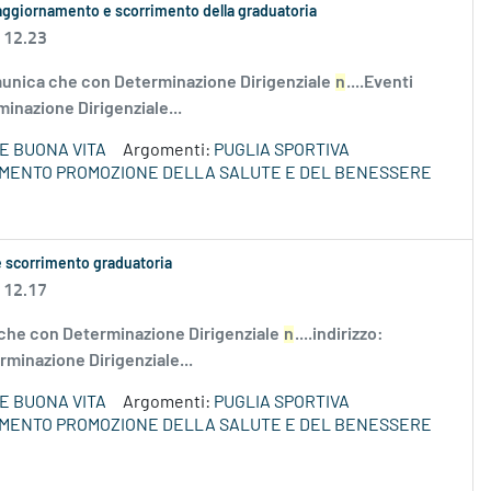
 aggiornamento e scorrimento della graduatoria
 12.23
nica che con Determinazione Dirigenziale
n
....Eventi
minazione Dirigenziale...
E BUONA VITA
Argomenti:
PUGLIA SPORTIVA
IMENTO PROMOZIONE DELLA SALUTE E DEL BENESSERE
e scorrimento graduatoria
 12.17
he con Determinazione Dirigenziale
n
....indirizzo:
rminazione Dirigenziale...
E BUONA VITA
Argomenti:
PUGLIA SPORTIVA
IMENTO PROMOZIONE DELLA SALUTE E DEL BENESSERE