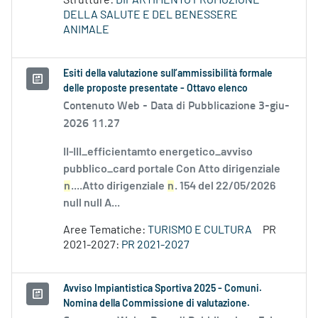
Strutture:
DIPARTIMENTO PROMOZIONE
DELLA SALUTE E DEL BENESSERE
ANIMALE
Esiti della valutazione sull’ammissibilità formale
delle proposte presentate - Ottavo elenco
Contenuto Web -
Data di Pubblicazione 3-giu-
2026 11.27
II-III_efficientamto energetico_avviso
pubblico_card portale Con Atto dirigenziale
n
....Atto dirigenziale
n
. 154 del 22/05/2026
null null A...
Aree Tematiche:
TURISMO E CULTURA
PR
2021-2027:
PR 2021-2027
Avviso Impiantistica Sportiva 2025 - Comuni.
Nomina della Commissione di valutazione.