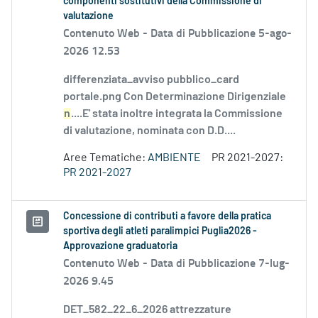
componenti sostitutivi della Commissione di
valutazione
Contenuto Web -
Data di Pubblicazione 5-ago-
2026 12.53
differenziata_avviso pubblico_card
portale.png Con Determinazione Dirigenziale
n
....E' stata inoltre integrata la Commissione
di valutazione, nominata con D.D....
Aree Tematiche:
AMBIENTE
PR 2021-2027:
PR 2021-2027
Concessione di contributi a favore della pratica
sportiva degli atleti paralimpici Puglia2026 -
Approvazione graduatoria
Contenuto Web -
Data di Pubblicazione 7-lug-
2026 9.45
DET_582_22_6_2026 attrezzature