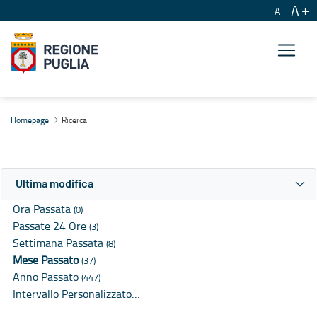
A
A
Ricerca
Homepage
Ricerca
Ultima modifica
Ora Passata
(0)
Passate 24 Ore
(3)
Settimana Passata
(8)
Mese Passato
(37)
Anno Passato
(447)
Intervallo Personalizzato…