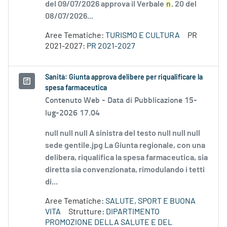
del 09/07/2026 approva il Verbale
n
. 20 del
08/07/2026...
Aree Tematiche:
TURISMO E CULTURA
PR
2021-2027:
PR 2021-2027
Sanità: Giunta approva delibere per riqualificare la
spesa farmaceutica
Contenuto Web -
Data di Pubblicazione 15-
lug-2026 17.04
null null null A sinistra del testo null null null
sede gentile.jpg La Giunta regionale, con una
delibera, riqualifica la spesa farmaceutica, sia
diretta sia convenzionata, rimodulando i tetti
di...
Aree Tematiche:
SALUTE, SPORT E BUONA
VITA
Strutture:
DIPARTIMENTO
PROMOZIONE DELLA SALUTE E DEL