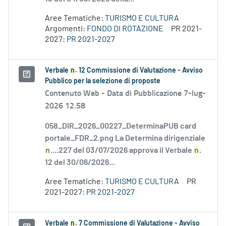
Aree Tematiche:
TURISMO E CULTURA
Argomenti:
FONDO DI ROTAZIONE
PR 2021-
2027:
PR 2021-2027
Verbale
n
. 12 Commissione di Valutazione - Avviso
Pubblico per la selezione di proposte
Contenuto Web -
Data di Pubblicazione 7-lug-
2026 12.58
058_DIR_2026_00227_DeterminaPUB card
portale_FDR_2.png La Determina dirigenziale
n
....227 del 03/07/2026 approva il Verbale
n
.
12 del 30/06/2026...
Aree Tematiche:
TURISMO E CULTURA
PR
2021-2027:
PR 2021-2027
Verbale
n
. 7 Commissione di Valutazione - Avviso