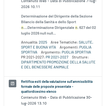
Contenuto Web -
Data di Pubblicazione 7-lug-
2026 10.11
Determinazione del Dirigente della Sezione
Bilancio della Sanità e dello Sport
n
....Determinazione Dirigenziale
n
. 627 del 02
luglio 2026 null null...
Annualità:
2025
Aree Tematiche:
SALUTE,
SPORT E BUONA VITA
Argomenti:
PUGLIA
SPORTIVA
Argomento:
PUGLIA SPORTIVA
PR 2021-2027:
PR 2021-2027
Strutture:
DIPARTIMENTO PROMOZIONE DELLA SALUTE
E DEL BENESSERE ANIMALE
Rettifica esiti della valutazione sull’ammissibilità
formale delle proposte presentate -
quattordicesimo elenco
Contenuto Web -
Data di Pubblicazione 30-
lug-2026 13.10