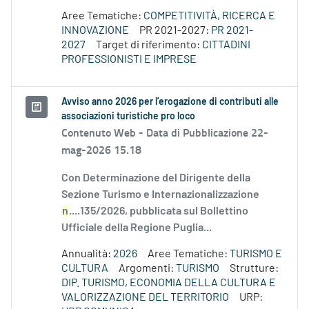
Aree Tematiche:
COMPETITIVITÀ, RICERCA E
INNOVAZIONE
PR 2021-2027:
PR 2021-
2027
Target di riferimento:
CITTADINI
PROFESSIONISTI E IMPRESE
Avviso anno 2026 per l’erogazione di contributi alle
associazioni turistiche pro loco
Contenuto Web -
Data di Pubblicazione 22-
mag-2026 15.18
Con Determinazione del Dirigente della
Sezione Turismo e Internazionalizzazione
n
....135/2026, pubblicata sul Bollettino
Ufficiale della Regione Puglia...
Annualità:
2026
Aree Tematiche:
TURISMO E
CULTURA
Argomenti:
TURISMO
Strutture:
DIP. TURISMO, ECONOMIA DELLA CULTURA E
VALORIZZAZIONE DEL TERRITORIO
URP: