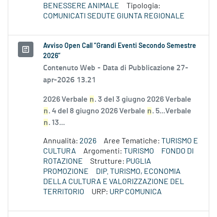
BENESSERE ANIMALE
Tipologia:
COMUNICATI SEDUTE GIUNTA REGIONALE
Avviso Open Call “Grandi Eventi Secondo Semestre
2026”
Contenuto Web -
Data di Pubblicazione 27-
apr-2026 13.21
2026 Verbale
n
. 3 del 3 giugno 2026 Verbale
n
. 4 del 8 giugno 2026 Verbale
n
. 5...Verbale
n
. 13...
Annualità:
2026
Aree Tematiche:
TURISMO E
CULTURA
Argomenti:
TURISMO
FONDO DI
ROTAZIONE
Strutture:
PUGLIA
PROMOZIONE
DIP. TURISMO, ECONOMIA
DELLA CULTURA E VALORIZZAZIONE DEL
TERRITORIO
URP:
URP COMUNICA