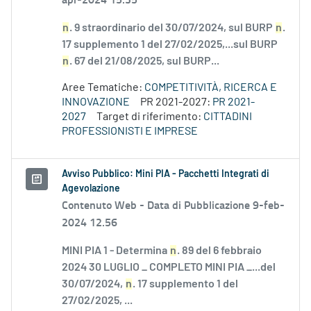
n
. 9 straordinario del 30/07/2024, sul BURP
n
.
17 supplemento 1 del 27/02/2025,...sul BURP
n
. 67 del 21/08/2025, sul BURP...
Aree Tematiche:
COMPETITIVITÀ, RICERCA E
INNOVAZIONE
PR 2021-2027:
PR 2021-
2027
Target di riferimento:
CITTADINI
PROFESSIONISTI E IMPRESE
Avviso Pubblico: Mini PIA - Pacchetti Integrati di
Agevolazione
Contenuto Web -
Data di Pubblicazione 9-feb-
2024 12.56
MINI PIA 1 - Determina
n
. 89 del 6 febbraio
2024 30 LUGLIO _ COMPLETO MINI PIA _...del
30/07/2024,
n
. 17 supplemento 1 del
27/02/2025, ...