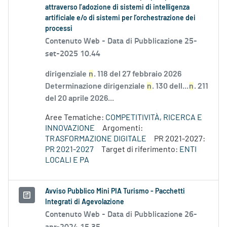
attraverso l’adozione di sistemi di intelligenza
artificiale e/o di sistemi per l’orchestrazione dei
processi
Contenuto Web -
Data di Pubblicazione 25-
set-2025 10.44
dirigenziale
n
. 118 del 27 febbraio 2026
Determinazione dirigenziale
n
. 130 dell...
n
. 211
del 20 aprile 2026...
Aree Tematiche:
COMPETITIVITÀ, RICERCA E
INNOVAZIONE
Argomenti:
TRASFORMAZIONE DIGITALE
PR 2021-2027:
PR 2021-2027
Target di riferimento:
ENTI
LOCALI E PA
Avviso Pubblico Mini PIA Turismo - Pacchetti
Integrati di Agevolazione
Contenuto Web -
Data di Pubblicazione 26-
apr-2024 15.35