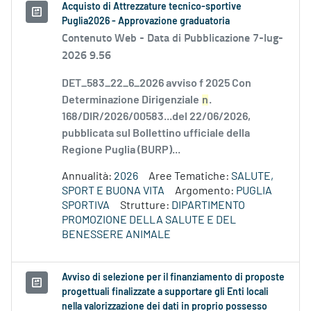
Acquisto di Attrezzature tecnico-sportive
Puglia2026 - Approvazione graduatoria
Contenuto Web -
Data di Pubblicazione 7-lug-
2026 9.56
DET_583_22_6_2026 avviso f 2025 Con
Determinazione Dirigenziale
n
.
168/DIR/2026/00583...del 22/06/2026,
pubblicata sul Bollettino ufficiale della
Regione Puglia (BURP)...
Annualità:
2026
Aree Tematiche:
SALUTE,
SPORT E BUONA VITA
Argomento:
PUGLIA
SPORTIVA
Strutture:
DIPARTIMENTO
PROMOZIONE DELLA SALUTE E DEL
BENESSERE ANIMALE
Avviso di selezione per il finanziamento di proposte
progettuali finalizzate a supportare gli Enti locali
nella valorizzazione dei dati in proprio possesso