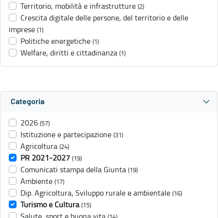
Territorio, mobilità e infrastrutture
(2)
Crescita digitale delle persone, del territorio e delle
imprese
(1)
Politiche energetiche
(1)
Welfare, diritti e cittadinanza
(1)
Categoria
2026
(57)
Istituzione e partecipazione
(31)
Agricoltura
(24)
PR 2021-2027
(19)
Comunicati stampa della Giunta
(19)
Ambiente
(17)
Dip. Agricoltura, Sviluppo rurale e ambientale
(16)
Turismo e Cultura
(15)
Salute, sport e buona vita
(14)