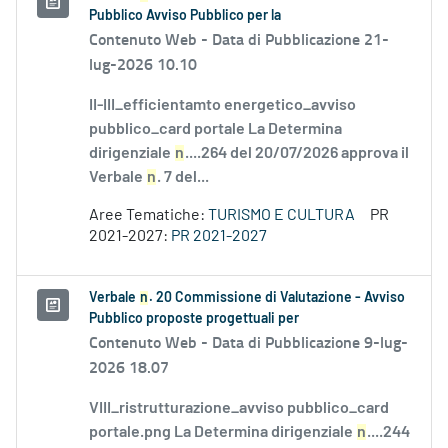
Pubblico Avviso Pubblico per la
Contenuto Web -
Data di Pubblicazione 21-
lug-2026 10.10
II-III_efficientamto energetico_avviso
pubblico_card portale La Determina
dirigenziale
n
....264 del 20/07/2026 approva il
Verbale
n
. 7 del...
Aree Tematiche:
TURISMO E CULTURA
PR
2021-2027:
PR 2021-2027
Verbale
n
. 20 Commissione di Valutazione - Avviso
Pubblico proposte progettuali per
Contenuto Web -
Data di Pubblicazione 9-lug-
2026 18.07
VIII_ristrutturazione_avviso pubblico_card
portale.png La Determina dirigenziale
n
....244