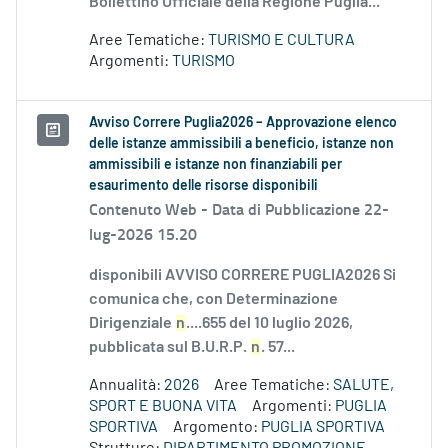
Bollettino Ufficiale della Regione Puglia...
Aree Tematiche:
TURISMO E CULTURA
Argomenti:
TURISMO
Avviso Correre Puglia2026 – Approvazione elenco
delle istanze ammissibili a beneficio, istanze non
ammissibili e istanze non finanziabili per
esaurimento delle risorse disponibili
Contenuto Web -
Data di Pubblicazione 22-
lug-2026 15.20
disponibili AVVISO CORRERE PUGLIA2026 Si
comunica che, con Determinazione
Dirigenziale
n
....655 del 10 luglio 2026,
pubblicata sul B.U.R.P.
n
. 57...
Annualità:
2026
Aree Tematiche:
SALUTE,
SPORT E BUONA VITA
Argomenti:
PUGLIA
SPORTIVA
Argomento:
PUGLIA SPORTIVA