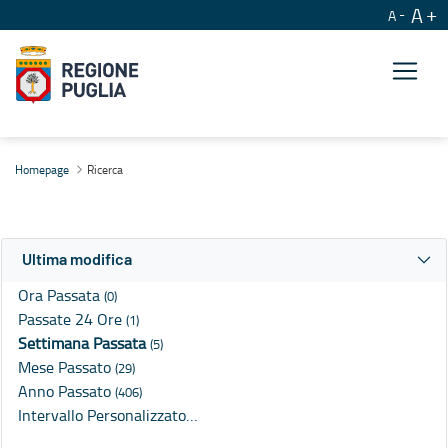
A
A
Ricerca
Homepage
Ricerca
Ultima modifica
Ora Passata
(0)
Passate 24 Ore
(1)
Settimana Passata
(5)
Mese Passato
(29)
Anno Passato
(406)
Intervallo Personalizzato…