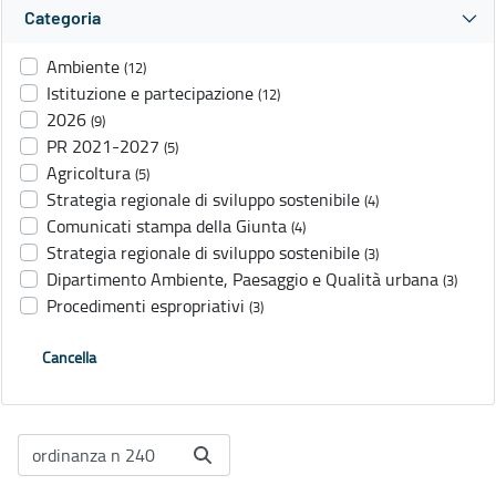
Categoria
Ambiente
(12)
Istituzione e partecipazione
(12)
2026
(9)
PR 2021-2027
(5)
Agricoltura
(5)
Strategia regionale di sviluppo sostenibile
(4)
Comunicati stampa della Giunta
(4)
Strategia regionale di sviluppo sostenibile
(3)
Dipartimento Ambiente, Paesaggio e Qualità urbana
(3)
Procedimenti espropriativi
(3)
Cancella