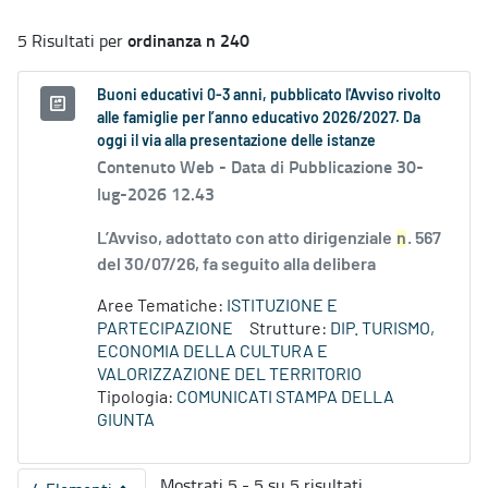
ordinanza n 240
5 Risultati per
Buoni educativi 0-3 anni, pubblicato l'Avviso rivolto
alle famiglie per l’anno educativo 2026/2027. Da
oggi il via alla presentazione delle istanze
Contenuto Web -
Data di Pubblicazione 30-
lug-2026 12.43
L’Avviso, adottato con atto dirigenziale
n
. 567
del 30/07/26, fa seguito alla delibera
Aree Tematiche:
ISTITUZIONE E
PARTECIPAZIONE
Strutture:
DIP. TURISMO,
ECONOMIA DELLA CULTURA E
VALORIZZAZIONE DEL TERRITORIO
Tipologia:
COMUNICATI STAMPA DELLA
GIUNTA
Mostrati 5 - 5 su 5 risultati.