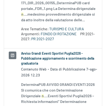
171_DIR_2026_00155_DeterminaPUB card
portale_FDR_1.png La Determina dirigenziale
n
....medesimo provvedimento dirigenziale si
dà atto inoltre della valutazione delle...
Aree Tematiche:
TURISMO E CULTURA
Argomenti:
FONDO DI ROTAZIONE
PR 2021-
2027:
PR 2021-2027
Avviso Grandi Eventi Sportivi Puglia2026 -
Pubblicazione aggiornamento e scorrimento della
graduatoria
Contenuto Web -
Data di Pubblicazione 7-ago-
2026 12.23
DeterminaPUB AVVISO GRANDI EVENTI 2026
Si comunica che con Determinazione
Dirigenziale
n
....Eventi Sportivi Puglia2026 –
Richiesta informazioni” Determinazione