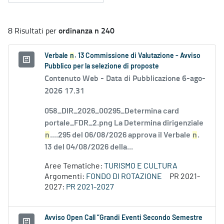
ordinanza n 240
8 Risultati per
Verbale
n
. 13 Commissione di Valutazione - Avviso
Pubblico per la selezione di proposte
Contenuto Web -
Data di Pubblicazione 6-ago-
2026 17.31
058_DIR_2026_00295_Determina card
portale_FDR_2.png La Determina dirigenziale
n
....295 del 06/08/2026 approva il Verbale
n
.
13 del 04/08/2026 della...
Aree Tematiche:
TURISMO E CULTURA
Argomenti:
FONDO DI ROTAZIONE
PR 2021-
2027:
PR 2021-2027
Avviso Open Call “Grandi Eventi Secondo Semestre