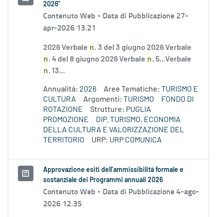
2026”
Contenuto Web -
Data di Pubblicazione 27-
apr-2026 13.21
2026 Verbale
n
. 3 del 3 giugno 2026 Verbale
n
. 4 del 8 giugno 2026 Verbale
n
. 5...Verbale
n
. 13...
Annualità:
2026
Aree Tematiche:
TURISMO E
CULTURA
Argomenti:
TURISMO
FONDO DI
ROTAZIONE
Strutture:
PUGLIA
PROMOZIONE
DIP. TURISMO, ECONOMIA
DELLA CULTURA E VALORIZZAZIONE DEL
TERRITORIO
URP:
URP COMUNICA
Approvazione esiti dell’ammissibilità formale e
sostanziale dei Programmi annuali 2026
Contenuto Web -
Data di Pubblicazione 4-ago-
2026 12.35