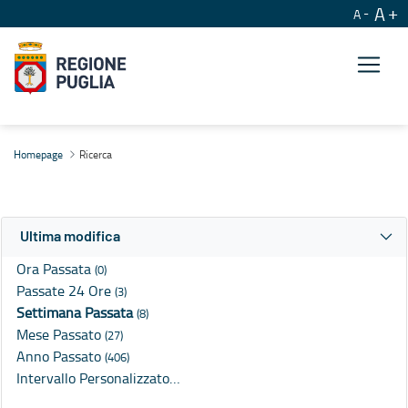
A
A
Ricerca
Homepage
Ricerca
Ultima modifica
Ora Passata
(0)
Passate 24 Ore
(3)
Settimana Passata
(8)
Mese Passato
(27)
Anno Passato
(406)
Intervallo Personalizzato…