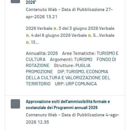
2026”
Contenuto Web -
Data di Pubblicazione 27-
apr-2026 13.21
2026 Verbale
n
. 3 del 3 giugno 2026 Verbale
n
. 4 del 8 giugno 2026 Verbale
n
. 5...Verbale
n
. 13...
Annualità:
2026
Aree Tematiche:
TURISMO E
CULTURA
Argomenti:
TURISMO
FONDO DI
ROTAZIONE
Strutture:
PUGLIA
PROMOZIONE
DIP. TURISMO, ECONOMIA
DELLA CULTURA E VALORIZZAZIONE DEL
TERRITORIO
URP:
URP COMUNICA
Approvazione esiti dell’ammissibilità formale e
sostanziale dei Programmi annuali 2026
Contenuto Web -
Data di Pubblicazione 4-ago-
2026 12.35