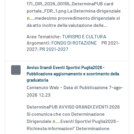
171_DIR_2026_00155_DeterminaPUB card
portale_FDR_1.png La Determina dirigenziale
n
....medesimo provvedimento dirigenziale si
dà atto inoltre della valutazione delle...
Aree Tematiche:
TURISMO E CULTURA
Argomenti:
FONDO DI ROTAZIONE
PR 2021-
2027:
PR 2021-2027
Avviso Grandi Eventi Sportivi Puglia2026 -
Pubblicazione aggiornamento e scorrimento della
graduatoria
Contenuto Web -
Data di Pubblicazione 7-ago-
2026 12.23
DeterminaPUB AVVISO GRANDI EVENTI 2026
Si comunica che con Determinazione
Dirigenziale
n
....Eventi Sportivi Puglia2026 –
Richiesta informazioni” Determinazione