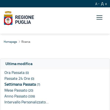
A
A
Ricerca
Homepage
Ricerca
Ultima modifica
Ora Passata
(0)
Passate 24 Ore
(0)
Settimana Passata
(7)
Mese Passato
(20)
Anno Passato
(339)
Intervallo Personalizzato…