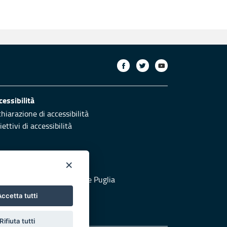
cessibilità
chiarazione di accessibilità
ettivi di accessibilità
×
otezione civile
 al sito di Protezione Civile Puglia
ccetta tutti
Rifiuta tutti