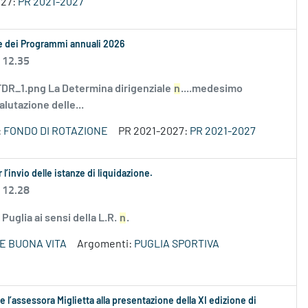
027:
PR 2021-2027
le dei Programmi annuali 2026
 12.35
R_1.png La Determina dirigenziale
n
....medesimo
alutazione delle...
:
FONDO DI ROTAZIONE
PR 2021-2027:
PR 2021-2027
l’invio delle istanze di liquidazione.
 12.28
Puglia ai sensi della L.R.
n
.
E BUONA VITA
Argomenti:
PUGLIA SPORTIVA
 l’assessora Miglietta alla presentazione della XI edizione di