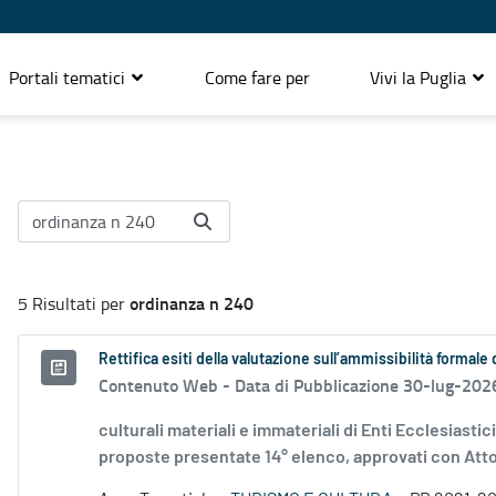
Portali tematici
Come fare per
Vivi la Puglia
ordinanza n 240
5 Risultati per
Rettifica esiti della valutazione sull’ammissibilità forma
Contenuto Web -
Data di Pubblicazione 30-lug-202
culturali materiali e immateriali di Enti Ecclesiastic
proposte presentate 14° elenco, approvati con Atto.