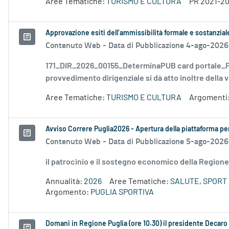
Aree Tematiche:
TURISMO E CULTURA
PR 2021-2
Approvazione esiti dell’ammissibilità formale e sostanzia
Contenuto Web -
Data di Pubblicazione 4-ago-2026
171_DIR_2026_00155_DeterminaPUB card portale_FD
provvedimento dirigenziale si dà atto inoltre della v
Aree Tematiche:
TURISMO E CULTURA
Argomenti
Avviso Correre Puglia2026 - Apertura della piattaforma per 
Contenuto Web -
Data di Pubblicazione 5-ago-2026
il patrocinio e il sostegno economico della Regione 
Annualità:
2026
Aree Tematiche:
SALUTE, SPORT 
Argomento:
PUGLIA SPORTIVA
Domani in Regione Puglia (ore 10.30) il presidente Decaro e