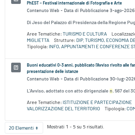
PhEST – Festival internazionale di Fotografia e Arte
Contenuto Web -
Data di Pubblicazione 3-ago-2026
Di Jeso del Palazzo di Presidenza della Regione P
Aree Tematiche:
TURISMO E CULTURA
Localizzaz
MIGLIETTA
Strutture:
DIP. TURISMO, ECONOMIA 
Tipologia:
INFO, APPUNTAMENTI E CONFERENZE S
Buoni educativi 0-3 anni, pubblicato l'Avviso rivolto alle f
presentazione delle istanze
Contenuto Web -
Data di Pubblicazione 30-lug-202
L’Avviso, adottato con atto dirigenziale
n
. 567 del 3
Aree Tematiche:
ISTITUZIONE E PARTECIPAZIONE
VALORIZZAZIONE DEL TERRITORIO
Tipologia:
COM
Mostrati 1 - 5 su 5 risultati.
20 Elementi
Per pagina