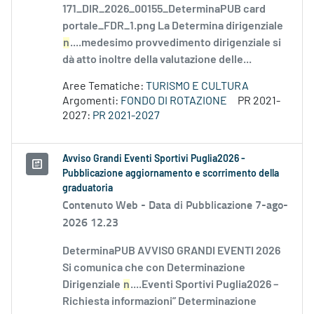
171_DIR_2026_00155_DeterminaPUB card
portale_FDR_1.png La Determina dirigenziale
n
....medesimo provvedimento dirigenziale si
dà atto inoltre della valutazione delle...
Aree Tematiche:
TURISMO E CULTURA
Argomenti:
FONDO DI ROTAZIONE
PR 2021-
2027:
PR 2021-2027
Avviso Grandi Eventi Sportivi Puglia2026 -
Pubblicazione aggiornamento e scorrimento della
graduatoria
Contenuto Web -
Data di Pubblicazione 7-ago-
2026 12.23
DeterminaPUB AVVISO GRANDI EVENTI 2026
Si comunica che con Determinazione
Dirigenziale
n
....Eventi Sportivi Puglia2026 –
Richiesta informazioni” Determinazione