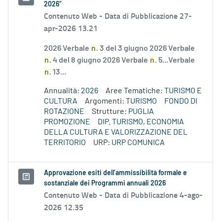
2026”
Contenuto Web -
Data di Pubblicazione 27-
apr-2026 13.21
2026 Verbale
n
. 3 del 3 giugno 2026 Verbale
n
. 4 del 8 giugno 2026 Verbale
n
. 5...Verbale
n
. 13...
Annualità:
2026
Aree Tematiche:
TURISMO E
CULTURA
Argomenti:
TURISMO
FONDO DI
ROTAZIONE
Strutture:
PUGLIA
PROMOZIONE
DIP. TURISMO, ECONOMIA
DELLA CULTURA E VALORIZZAZIONE DEL
TERRITORIO
URP:
URP COMUNICA
Approvazione esiti dell’ammissibilità formale e
sostanziale dei Programmi annuali 2026
Contenuto Web -
Data di Pubblicazione 4-ago-
2026 12.35