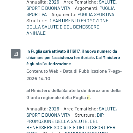
Annualità:
2026
Aree Tematiche:
SALUTE,
SPORT E BUONA VITA
Argomenti:
PUGLIA
SPORTIVA
Argomento:
PUGLIA SPORTIVA
Strutture:
DIPARTIMENTO PROMOZIONE
DELLA SALUTE E DEL BENESSERE
ANIMALE
In Puglia sarà attivato il 116117, il nuovo numero da
chiamare per l’assistenza territoriale. Dal Ministero
è giunta l’autorizzazione
Contenuto Web -
Data di Pubblicazione 7-ago-
2026 14.10
al Ministero della Salute la deliberazione della
Giunta regionale della Puglia
n
.
Annualità:
2026
Aree Tematiche:
SALUTE,
SPORT E BUONA VITA
Strutture:
DIP.
PROMOZIONE DELLA SALUTE, DEL
BENESSERE SOCIALE E DELLO SPORT PER