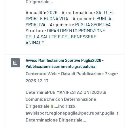
Dirigenziale...
Annualità:
2026
Aree Tematiche:
SALUTE,
SPORT E BUONA VITA
Argomenti:
PUGLIA
SPORTIVA
Argomento:
PUGLIA SPORTIVA
Strutture:
DIPARTIMENTO PROMOZIONE
DELLA SALUTE E DEL BENESSERE
ANIMALE
Avviso Manifestazioni Sportive Puglia2026 -
Pubblicazione scorrimento graduatoria
Contenuto Web -
Data di Pubblicazione 7-ago-
2026 12.17
DeterminaPUB MANIFESTAZIONI 2026 Si
comunica che con Determinazione
Dirigenziale
n
....indirizzo:
avvisisport.regionepuglia@pec.rupar.puglia.it
Determinazione Dirigenziale...