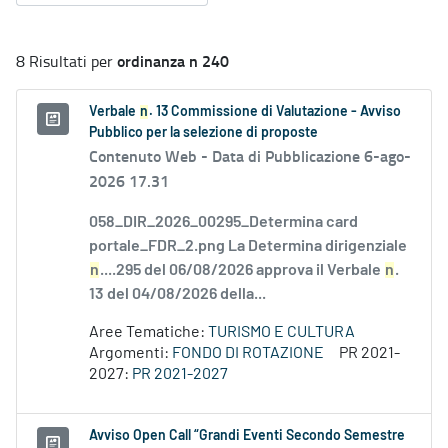
ordinanza n 240
8 Risultati per
Verbale
n
. 13 Commissione di Valutazione - Avviso
Pubblico per la selezione di proposte
Contenuto Web -
Data di Pubblicazione 6-ago-
2026 17.31
058_DIR_2026_00295_Determina card
portale_FDR_2.png La Determina dirigenziale
n
....295 del 06/08/2026 approva il Verbale
n
.
13 del 04/08/2026 della...
Aree Tematiche:
TURISMO E CULTURA
Argomenti:
FONDO DI ROTAZIONE
PR 2021-
2027:
PR 2021-2027
Avviso Open Call “Grandi Eventi Secondo Semestre