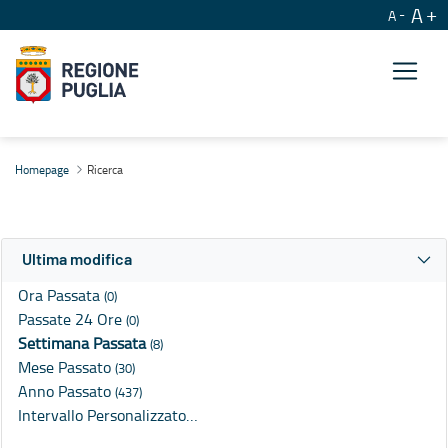
A
A
Ricerca
Homepage
Ricerca
Ultima modifica
Ora Passata
(0)
Passate 24 Ore
(0)
Settimana Passata
(8)
Mese Passato
(30)
Anno Passato
(437)
Intervallo Personalizzato…